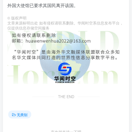
外国大使馆已要求其国民离开该国。
©
版权声明
文章来源标明出处 如有侵权请联系删除。华闻时空系信息发布平台，
仅提供信息存储空间服务
THE END
无类别
喜欢就支持一下吧