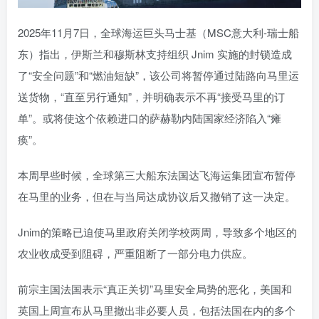
2025年11月7日，全球海运巨头马士基（MSC意大利-瑞士船
东）指出，伊斯兰和穆斯林支持组织 Jnim 实施的封锁造成
了“安全问题”和“燃油短缺”，该公司将暂停通过陆路向马里运
送货物，“直至另行通知”，并明确表示不再“接受马里的订
单”。或将使这个依赖进口的萨赫勒内陆国家经济陷入“瘫
痪”。
本周早些时候，全球第三大船东法国达飞海运集团宣布暂停
在马里的业务，但在与当局达成协议后又撤销了这一决定。
Jnim的策略已迫使马里政府关闭学校两周，导致多个地区的
农业收成受到阻碍，严重阻断了一部分电力供应。
前宗主国法国表示“真正关切”马里安全局势的恶化，美国和
英国上周宣布从马里撤出非必要人员，包括法国在内的多个