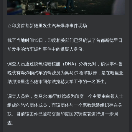
△印度首都新德里发生汽车爆炸事件现场
截至当地时间13日，印度相关部门已经确认了首都新德里日
前发生的汽车爆炸事件中的嫌疑人身份。
调查人员通过脱氧核糖核酸（DNA）分析比对，确认事件当
晚载有爆炸物汽车的驾驶员为奥马尔·穆罕默德，是在哈里亚
纳邦法里达巴德市阿尔法拉赫大学工作的一名医生。
调查人员称，奥马尔·穆罕默德或为印度一个主要由白领人士
组成的恐怖团体成员，而该团体与一个宗教武装组织存在关
联。目前该案件已被移交至印度国家调查署进行进一步调
查。