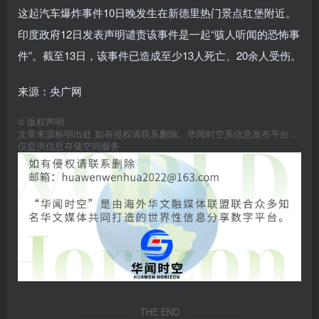
这起汽车爆炸事件10日晚发生在新德里热门景点红堡附近。
印度政府12日发表声明谴责该事件是一起“骇人听闻的恐怖事
件”。截至13日，该事件已造成至少13人死亡、20余人受伤。
来源：央广网
©
版权声明
文章来源标明出处 如有侵权请联系删除。华闻时空系信息发布平台，
仅提供信息存储空间服务
THE END