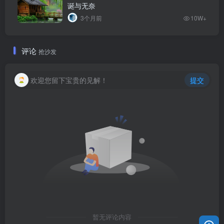
诞与无奈
3个月前
10W+
评论
抢沙发
欢迎您留下宝贵的见解！
提交
暂无评论内容