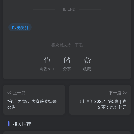
THE END
无类别
喜欢就支持一下吧
点赞
611
分享
收藏
上一篇
下一篇
“夜广西”游记大赛获奖结果
《十月》2025年第5期 | 卢
公告
文丽：此刻花开
相关推荐