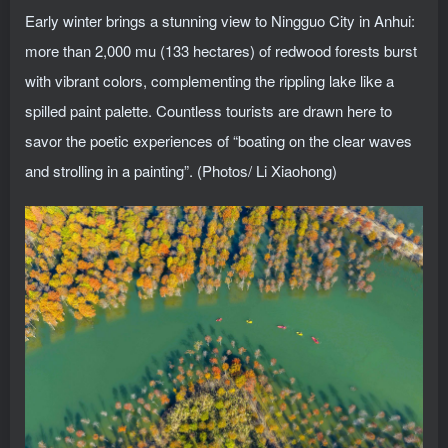
Early winter brings a stunning view to Ningguo City in Anhui:
more than 2,000 mu (133 hectares) of redwood forests burst
with vibrant colors, complementing the rippling lake like a
spilled paint palette. Countless tourists are drawn here to
savor the poetic experiences of “boating on the clear waves
and strolling in a painting”. (Photos/ Li Xiaohong)