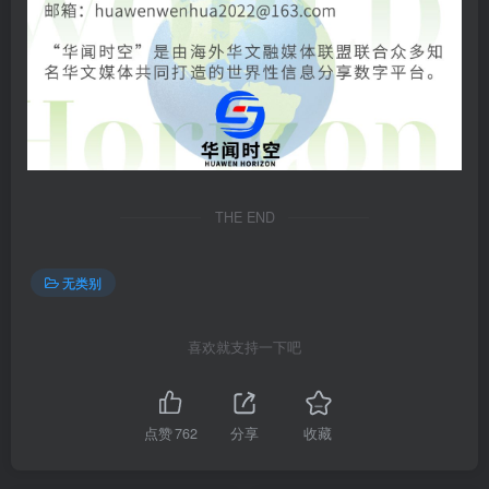
THE END
无类别
喜欢就支持一下吧
点赞
762
分享
收藏