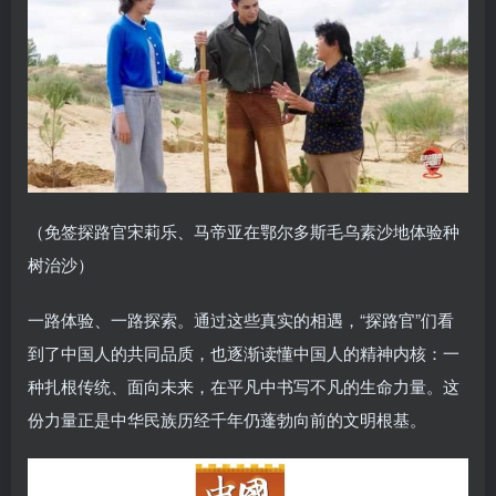
（免签探路官宋莉乐、马帝亚在鄂尔多斯毛乌素沙地体验种
树治沙）
一路体验、一路探索。通过这些真实的相遇，“探路官”们看
到了中国人的共同品质，也逐渐读懂中国人的精神内核：一
种扎根传统、面向未来，在平凡中书写不凡的生命力量。这
份力量正是中华民族历经千年仍蓬勃向前的文明根基。