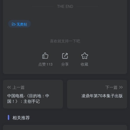
THE END
无类别
喜欢就支持一下吧
点赞
113
分享
收藏
上一篇
下一篇
中国电视-《目的地：中
凌鼎年第70本集子出版
国！》：主创手记
相关推荐