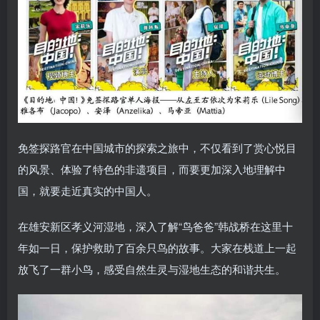
免签探路官在中国城市的探索之旅中，不仅看到了赏心悦目
的风景、体验了特色的非遗项目，而要更加深入地理解中
国，就要走近真实的中国人。
在雄安新区孝义河湿地，深入了解“鸟爸爸”韩战桥在这里十
年如一日，保护救助了百余只鸟的故事。大家在栈道上一起
放飞了一群小鸟，感受自然生灵与湿地生态的和谐共生。