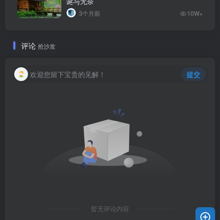
诞与无奈
3个月前
10W+
评论
抢沙发
欢迎您留下宝贵的见解！
提交
暂无评论内容