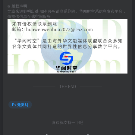
©
版权声明
文章来源标明出处 如有侵权请联系删除。华闻时空系信息发布平台，
仅提供信息存储空间服务
THE END
无类别
喜欢就支持一下吧