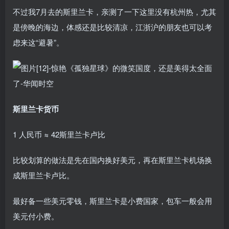
不过我7月去的斯里兰卡，亲测了一下这里没有杭州热，尤其
是傍晚的海边，体感还是比较清凉，江浙沪的朋友也可以考
虑来这“避暑”。
斯里兰卡货币
1 人民币 ≈ 42斯里兰卡卢比
比较划算的做法是先在国内换好美元，再在斯里兰卡机场换
成斯里兰卡卢比。
最好备一些美元零钱，斯里兰卡是小费国家，包车一般会用
美元付小费。