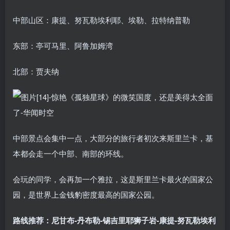
中部山区：康提、努瓦勒埃利耶、埃勒、拉特纳普勒
东部：亭可马里、阿鲁加姆湾
北部：贾夫纳
中部景点会集中一点，大部分的旅行者初次来斯里兰卡，基
本都会走一个中部、南部的环线。
会玩的同学，会再加一个雅拉，这是斯里兰卡最火的国家公
园，是世界上金钱豹密度最高的国家公园。
‍路线推荐：尼甘布-丹布勒-锡吉里耶狮子岩-康提-努瓦勒埃利