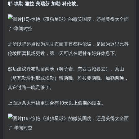
耶-埃勒-雅拉-美瑞莎-加勒-科伦坡。
之所以把起点设为尼甘布而非首都科伦坡，是因为这里比科
伦坡距离机场更近，第一天可以在尼甘布好好休息下。
然后建议丹布勒留两晚（狮子岩、东西古城要去）、茶山
（努瓦勒埃利耶或埃勒）留两晚、雅拉要两晚、加勒两晚，
其它过路一晚足够了。
上面这条大环线更适合有10天以上假期的朋友。