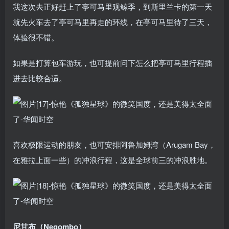
我这次去正好赶上了亭可马里观鲸季，到斯里兰卡的第一天
就先火车去了亭可马里再走的环线，在亭可马里待了三天，
体验很不错。
如果是打算包车游玩，也可提前问下怎么把亭可马里行程插
进去比较合适。
喜欢极限运动的朋友，也可安排阿鲁加姆湾（Arugam Bay，
在雅拉上面一些）的冲浪行程，这是全球前三的冲浪胜地。
尼甘布（Negombo）