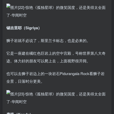
锡吉里耶（Sigriya）
狮子岩就不必说了，斯里兰卡标志，也是必来的。
它是一座建在橘红色巨岩上的空中宫殿，号称世界第八大奇
迹。体力好的朋友可以爬上去，上面视野很开阔。
也可以去狮子岩边上的一块岩石Pidurangala Rock看狮子岩
全景，日落时分更美。