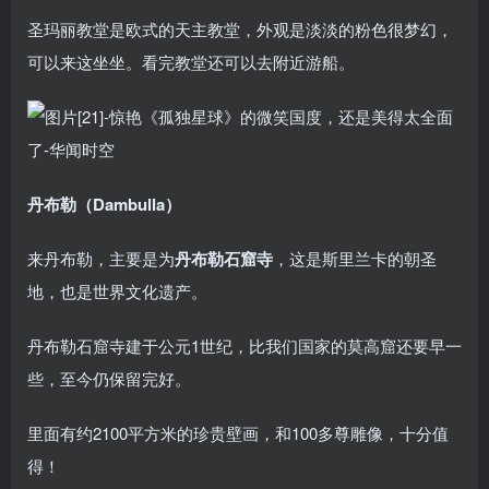
圣玛丽教堂是欧式的天主教堂，外观是淡淡的粉色很梦幻，
可以来这坐坐。看完教堂还可以去附近游船。
丹布勒（Dambulla）
来丹布勒，主要是为
丹布勒石窟寺
，这是斯里兰卡的朝圣
地，也是世界文化遗产。
丹布勒石窟寺建于公元1世纪，比我们国家的莫高窟还要早一
些，至今仍保留完好。
里面有约2100平方米的珍贵壁画，和100多尊雕像，十分值
得！