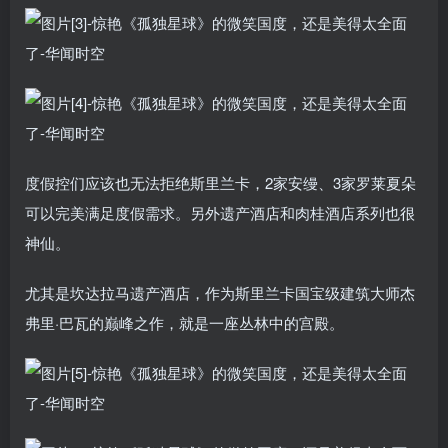
度假控们应该也无法拒绝斯里兰卡，2家安缦、3家罗莱夏朵
可以完美满足度假需求。另外遗产酒店和肉桂酒店系列也很
神仙。
尤其是坎达拉马遗产酒店，作为斯里兰卡国宝级建筑大师杰
弗里·巴瓦的巅峰之作，就是一座丛林中的宫殿。