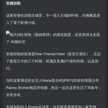
安缦加勒
这家安缦在加勒古城里，乍一进入古城的时候，仿佛像是进
入了某个欧洲小镇。
安缦加勒的前身是New Oriental Hotel（新东方酒店），见证
了斯里兰卡的三个时期：荷属及英属2个殖民时期，以及现
代。
当时这家酒店的女主人Nesta曾在60岁时与20岁的英国少年
Rainey Brohier相恋并结婚，然后一起在这里生活了30多年，
非常传奇。
安缦加勒的入住repo在这里：这可能是最便宜的一家安缦