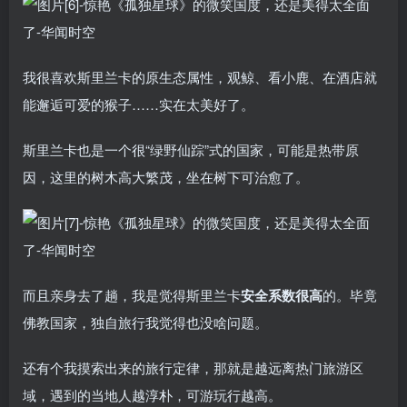
我很喜欢斯里兰卡的原生态属性，观鲸、看小鹿、在酒店就
能邂逅可爱的猴子……实在太美好了。
斯里兰卡也是一个很“绿野仙踪”式的国家，可能是热带原
因，这里的树木高大繁茂，坐在树下可治愈了。
而且亲身去了趟，我是觉得斯里兰卡
安全系数很高
的。毕竟
佛教国家，独自旅行我觉得也没啥问题。
还有个我摸索出来的旅行定律，那就是越远离热门旅游区
域，遇到的当地人越淳朴，可游玩行越高。