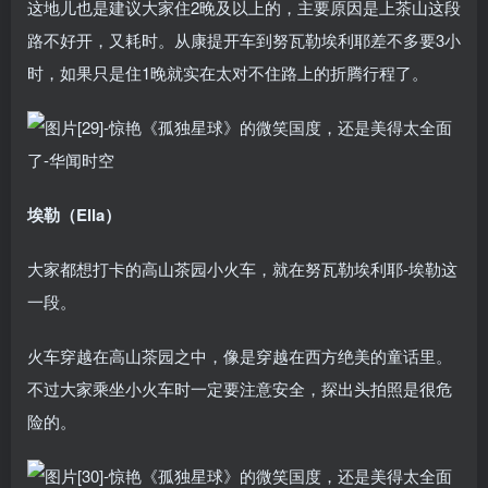
这地儿也是建议大家住2晚及以上的，主要原因是上茶山这段
路不好开，又耗时。从康提开车到努瓦勒埃利耶差不多要3小
时，如果只是住1晚就实在太对不住路上的折腾行程了。
埃勒（Ella）
大家都想打卡的高山茶园小火车，就在努瓦勒埃利耶-埃勒这
一段。
火车穿越在高山茶园之中，像是穿越在西方绝美的童话里。
不过大家乘坐小火车时一定要注意安全，探出头拍照是很危
险的。