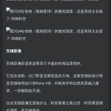
安缦蔚澜
安缦蔚澜应该算是斯里兰卡最好的海边度假村。
它也在加勒，出门即是克莱因蓝的大海。这家安缦的设计师
是安缦御用设计师Kerry Hill，对称美学和自然风景融入建
筑，一切都宛如天成。
住在安缦蔚澜无需做什么，时而看看云卷云舒，时而看望潮
起潮落，就足够美好。