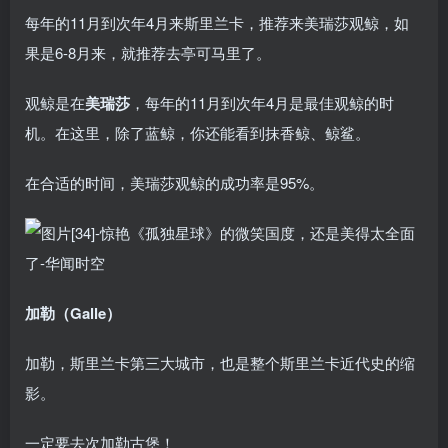
每年的11月到次年4月来斯里兰卡，推荐来美瑞莎观鲸，如
果是6-8月来，就推荐去亭可马里了。
观鲸是在
美瑞莎
，每年的11月到次年4月是最佳观鲸的时
机。在这里，除了蓝鲸，你还能看到抹香鲸、鲸鲨。
在合适的时间，美瑞莎观鲸的成功率是95%。
加勒（Galle）
加勒，斯里兰卡第三大城市，也是整个斯里兰卡近代史的缩
影。
一定要去次加勒古堡！