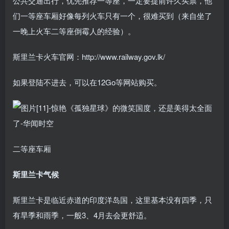
公共交通出行，优先推荐一等座，一定要提前许久买票，他
们一等座车厢好像每列火车只有一个，很难买到（来自坐了
一晚上火车二等座倒霉人的经验）。
斯里兰卡火车官网：http://www.railway.gov.lk/
如果登陆不进去，可以在12Go等网站购买。
二等座车厢
斯里兰卡气候
斯里兰卡是临近赤道的印度洋岛国，这里基本没有四季，只
有旱季和雨季，一般3、4月去会更舒适。