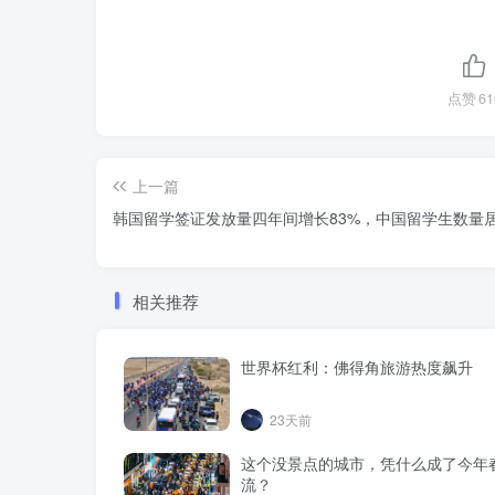
点赞
61
上一篇
韩国留学签证发放量四年间增长83%，中国留学生数量
相关推荐
世界杯红利：佛得角旅游热度飙升
23天前
这个没景点的城市，凭什么成了今年
流？