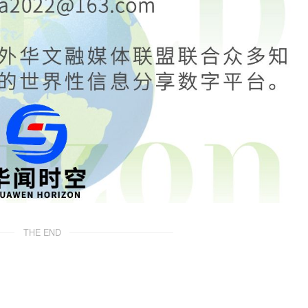
THE END