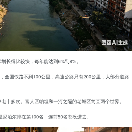
它增长得比较快，每年能达到6%到8%。
，全国铁路不到100公里，高速公路只有200公里，大部分道路
停电十多次。富人区帕坦和一河之隔的老城区简直两个世界。
里尼泊尔排在第100名，连前50名都没进去。