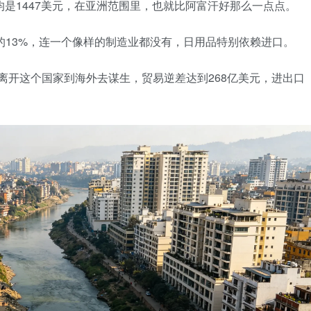
人均是1447美元，在亚洲范围里，也就比阿富汗好那么一点点。
的13%，连一个像样的制造业都没有，日用品特别依赖进口。
0人离开这个国家到海外去谋生，贸易逆差达到268亿美元，进出口