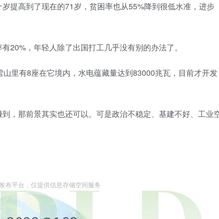
岁提高到了现在的71岁，贫困率也从55%降到很低水准，进步
率有20%，年轻人除了出国打工几乎没有别的办法了。
山里有8座在它境内，水电蕴藏量达到83000兆瓦，目前才开发
赚到，那前景其实也还可以。可是政治不稳定、基建不好、工业
息发布平台，仅提供信息存储空间服务