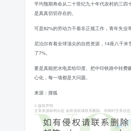
平均预期寿命从二十世纪九十年代农村的三四十
是真真切切存在的。
可是82%的劳动力干着非正规工作，青年失业
尼泊尔有着全球顶尖的自然资源，14座八千米雪
了7%。
要是真能把水电卖给印度、把中印铁路中转费
心化，每一项都是大问题。
来源：搜狐
©
版权声明
文章来源标明出处 如有侵权请联系删除。华闻时空系信