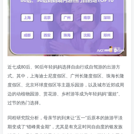
近七成80后、90后年轻妈妈选择自由行或自驾游的出游方
式。其中，上海迪士尼度假区、广州长隆度假区、珠海长隆
度假区、北京环球度假区等主题乐园游，以及城市近郊或周
边的动植物园游、赏花游、乡村游等成为年轻妈妈“遛娃”、
过节的热门选择。
同程研究院分析，母亲节的到来让“五一”后原本的旅游平淡
期变成了“错峰黄金期”，尤其是有充足时间自由度的银发族