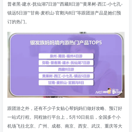
普者黑-建水-抚仙湖7日游”“西藏8日游”“黄果树-西江-小七孔-
镇远5日游”“甘南-麦积山-官鹅沟8日”等跟团游产品是她们预
订的热门。
跟团游之外，还有不少子女贴心帮妈妈们做好攻略、预订好
一站式行程。同程旅行平台上，5月10日前后，全国多个小
机场飞往北京、广州、成都、南京、西安、武汉、重庆等大