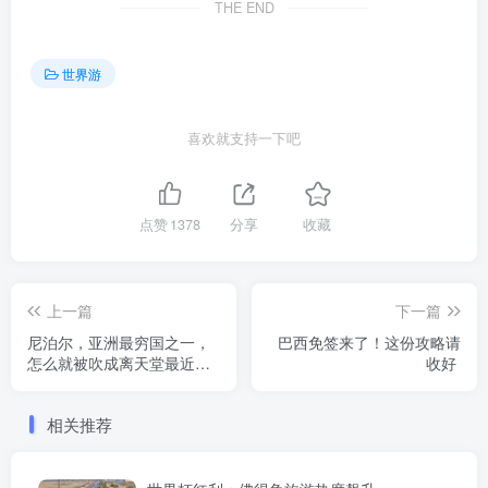
THE END
世界游
喜欢就支持一下吧
点赞
1378
分享
收藏
上一篇
下一篇
尼泊尔，亚洲最穷国之一，
巴西免签来了！这份攻略请
怎么就被吹成离天堂最近的
收好
地方了
相关推荐