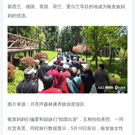
新西兰、德国、英国、荷兰、爱尔兰等目的地成为银发族妈
妈的优选。
图片来源：月亮坪森林康养旅游度假区
银发妈妈们偏爱和姐妹们“组团出游”，互相拍拍美照、一同
欣赏美景。同程旅行数据显示，5月10日前后，银发族女性