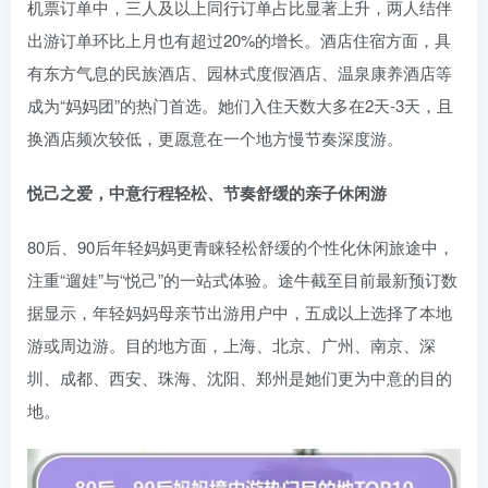
机票订单中，三人及以上同行订单占比显著上升，两人结伴
出游订单环比上月也有超过20%的增长。酒店住宿方面，具
有东方气息的民族酒店、园林式度假酒店、温泉康养酒店等
成为“妈妈团”的热门首选。她们入住天数大多在2天-3天，且
换酒店频次较低，更愿意在一个地方慢节奏深度游。
悦己之爱，中意
行程轻松、节奏舒缓的亲子休闲游
80后、90后年轻妈妈更青睐轻松舒缓的个性化休闲旅途中，
注重“遛娃”与“悦己”的一站式体验。途牛截至目前最新预订数
据显示，年轻妈妈母亲节出游用户中，五成以上选择了本地
游或周边游。目的地方面，上海、北京、广州、南京、深
圳、成都、西安、珠海、沈阳、郑州是她们更为中意的目的
地。