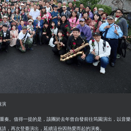
邀演
四重奏。值得一提的是，該團於去年曾自發前往筠園演出，以音樂
邀請，再次登臺演出，延續這份因熱愛而起的演奏。