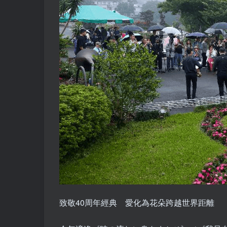
致敬40周年經典 愛化為花朵跨越世界距離