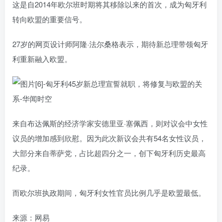
这是自2014年欧尔班时期将其移除以来的首次，成为匈牙利
转向欧盟的重要信号。
27岁的网页设计师阿隆·法尔桑格表示，期待新总理带领匈牙
利重新融入欧盟。
来自布达佩斯的经济学家安德里亚·塞佩西，则对议会中女性
议员的增加感到欣慰。因为此次新议会共有54名女性议员，
大部分来自蒂萨党，占比超四分之一，创下匈牙利历史最高
纪录。
而欧尔班执政期间，匈牙利女性官员比例几乎是欧盟最低。
来源：网易