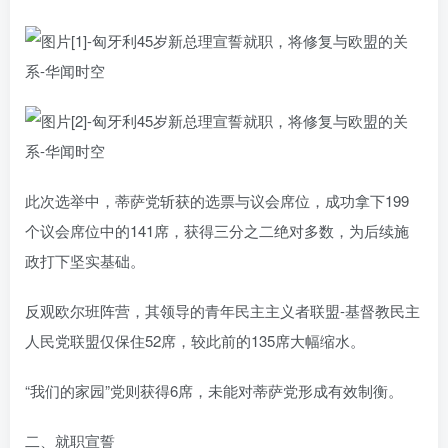
此次选举中，蒂萨党斩获的选票与议会席位，成功拿下199
个议会席位中的141席，获得三分之二绝对多数，为后续施
政打下坚实基础。
反观欧尔班阵营，其领导的青年民主主义者联盟-基督教民主
人民党联盟仅保住52席，较此前的135席大幅缩水。
“我们的家园”党则获得6席，未能对蒂萨党形成有效制衡。
二、就职宣誓