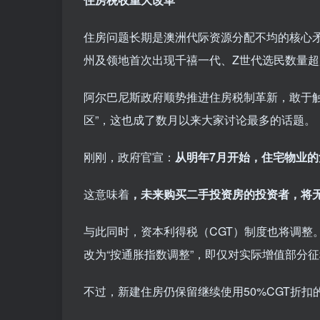
住房问题长期是澳洲代际资源分配不均的核心矛
州及领地首次出现千禧一代、Z世代选民数量
阿尔巴尼斯政府顺势推进住房税制革新，敢于触
区”，这也成了数月以来大家讨论最多的话题。
刚刚，政府官宣：
从明年7月开始，住宅物业的负扣
这意味着
，未来购买二手投资房的投资者，将
与此同时，资本利得税（CGT）制度也将调整
改为“按通胀指数调整”，即仅对实际增值部分征
不过，新建住房仍保留继续使用50%CGT折