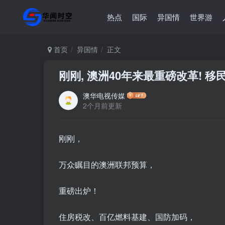
热点
国际
异国情
世界游
首页
异国情
正文
刚刚, 澳洲40年来最重磅改革! 移
澳华电视传媒
2个月前更新
刚刚，
万众瞩目的澳洲联邦预算，
重磅出炉！
住房税改、百亿燃料基建、国防加码，