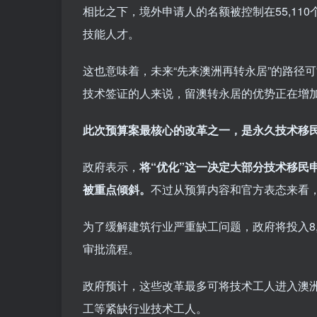
相比之下，境外申请人的名额被控制在55,1
技能人才。
这也意味着，未来“先来澳洲再转永居”的路径
技术签证的人来说，留澳转永居的优势正在增
此次预算案最核心的改革之一，是永久技术移民打分
政府表示，
将“优化”这一决定大部分技术移民
被重点倾斜。
不过从预算内容和官方表态来看
为了缓解建筑行业严重缺工问题，政府将投入8
审批流程。
政府预计，这些改革最多可将技术工人进入澳洲
工等紧缺行业技术工人。