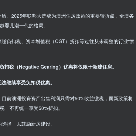
盾。2025年联邦大选成为澳洲住房政策的重要转折点，全澳各
超越婴儿潮一代的格局。
碰负扣税、资本增值税（CGT）折扣等过往从未调整的行业“禁
税（Negative Gearing）优惠将仅限于新建住房。
无法继续享受负扣税优惠。
。目前澳洲投资资产出售利润只需对50%收益缴税，而新政策将
税，不再统一享受50%折扣。
扣的选择，以鼓励新房建设。