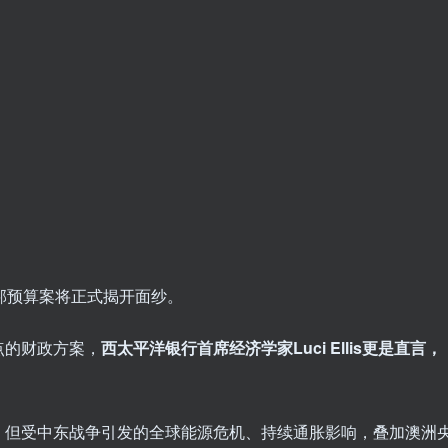
份联邦预算案将正式揭开面纱。
点的财政方案，
西太平洋银行首席经济学家Luci Ellis更是直言，
，但受中东战争引发的全球能源危机、持续通胀影响，叠加澳洲