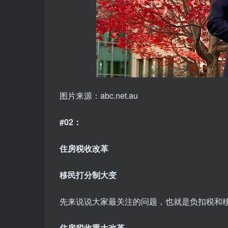
图片来源：abc.net.au
#02：
住房税收改革
移民打分制大变
先来说说大家最关注的问题，也就是负扣税和
住房税收重大改革