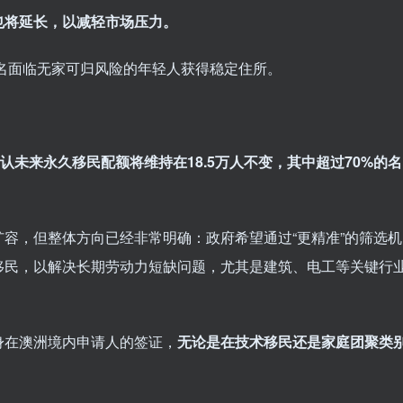
也将延长，以减轻市场压力。
0名面临无家可归风险的年轻人获得稳定住所。
认未来永久移民配额将维持在18.5万人不变，其中超过70%的名
容，但整体方向已经非常明确：政府希望通过“更精准”的筛选机
移民，以解决长期劳动力短缺问题，尤其是建筑、电工等关键行
身在澳洲境内申请人的签证，
无论是在技术移民还是家庭团聚类