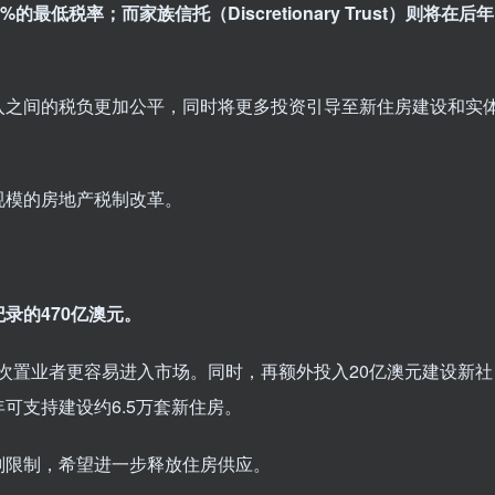
低税率；而家族信托（Discretionary Trust）则将在后年
入之间的税负更加公平，同时将更多投资引导至新住房建设和实
规模的房地产税制改革。
录的470亿澳元。
次置业者更容易进入市场。同时，再额外投入20亿澳元建设新社
可支持建设约6.5万套新住房。
划限制，希望进一步释放住房供应。