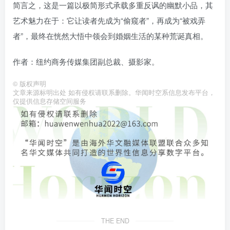
简言之，这是一篇以极简形式承载多重反讽的幽默小品，其
艺术魅力在于：它让读者先成为“偷窥者”，再成为“被戏弄
者”，最终在恍然大悟中领会到婚姻生活的某种荒诞真相。
作者：纽约商务传媒集团副总裁、摄影家。
©
版权声明
文章来源标明出处 如有侵权请联系删除。华闻时空系信息发布平台，
仅提供信息存储空间服务
THE END