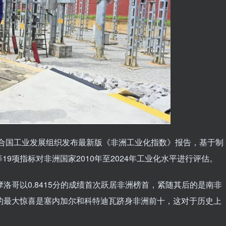
、联合国工业发展组织发布最新版《非洲工业化指数》报告，基于制
9项指标对非洲国家2010年至2024年工业化水平进行评估。
洛哥以0.8415分的成绩首次跃居非洲榜首，紧随其后的是南非
期报告的最大惊喜是塞内加尔和科特迪瓦跻身非洲前十，这对于历史上
。