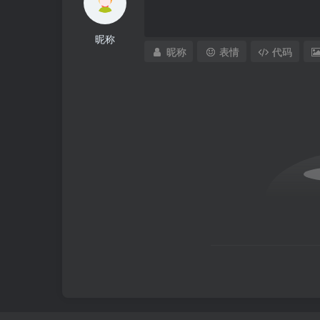
昵称
昵称
表情
代码