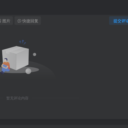
图片
快捷回复
提交评
暂无评论内容