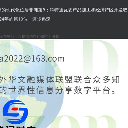
施的现代化位居非洲第8；科特迪瓦农产品加工和经济特区开发取
24年的第10位，进步迅速。
息发布平台，仅提供信息存储空间服务