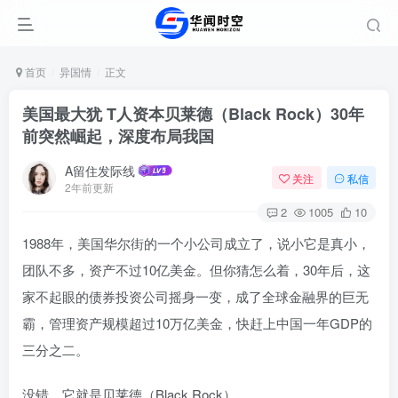
首页
异国情
正文
美国最大犹 T人资本贝莱德（Black Rock）30年
前突然崛起，深度布局我国
A留住发际线
关注
私信
2年前更新
2
1005
10
1988年，美国华尔街的一个小公司成立了，说小它是真小，
团队不多，资产不过10亿美金。但你猜怎么着，30年后，这
家不起眼的债券投资公司摇身一变，成了全球金融界的巨无
霸，管理资产规模超过10万亿美金，快赶上中国一年GDP的
三分之二。
没错，它就是贝莱德（Black Rock）。