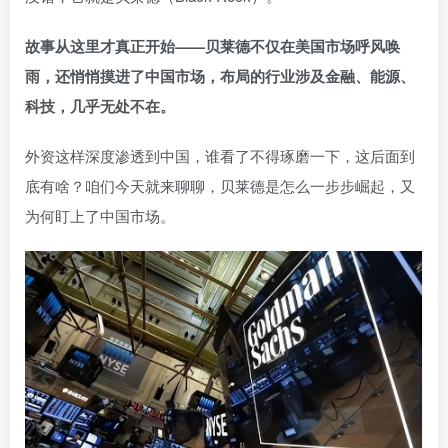
故事从这里才真正开始——贝莱德不仅在美国市场呼风唤
雨，还悄悄摸进了中国市场，布局的行业涉及金融、能源、
科技，几乎无处不在。
外资这样深度渗透到中国，谁看了不得琢磨一下，这后面到
底有啥？咱们今天就来聊聊，贝莱德是怎么一步步崛起，又
为何盯上了中国市场。