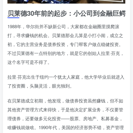
贝莱德30年前的起步：小公司到金融巨鳄
1988年，华尔街并不缺新公司，大家都在金融圈里摸爬滚
打，寻求赚钱的机会。贝莱德那会儿算是小打小闹，成立之
初，它的主营业务是债券投资，专门帮客户做点稳健投资。
不过贝莱德有一点特别的地方，就是它的创始人拉里·芬克，
这个名字可是不得了。
拉里·芬克出生于纽约一个犹太人家庭，他大学毕业后就进入
了投资圈，头脑灵活，眼光独到。
在贝莱德成立初期，他发现，做债券投资虽然赚钱，但不如
其他资产管理方式来得快，于是他决定扩展业务，不仅要管
理债券，还要做多元化投资——股票、房地产、私募基金，
啥赚钱就做啥。1990年代，美国的经济形势不错，资产管理