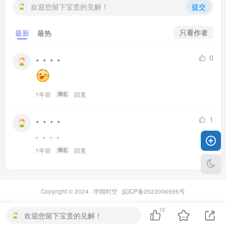
欢迎您留下宝贵的见解！
提交
只看作者
最新
最热
。。。。
0
1年前
回复
湖北
。。。。
1
。。。。
1年前
回复
湖北
Copyright © 2024 ·
华闻时空
·
皖ICP备2023006595号
10
欢迎您留下宝贵的见解！