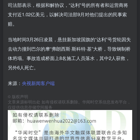
司法部表示，根据和解协议，“达利”号的所有者和运营商将
支付近1.02亿美元，以解决司法部9月对他们提出的民事索
赔。
当地时间3月26日凌晨，悬挂新加坡国旗的“达利”号货轮因失
去动力撞到巴尔的摩“弗朗西斯·斯科特·基”大桥，导致钢制桥
体坍塌。事故造成桥面上8名施工人员落水，其中2人获救，
另外6人死亡。
来源：
央视新闻客户端
©
版权声明
文章来源标明出处 如有侵权请联系删除。华闻时空系信息发布平台，
仅提供信息存储空间服务