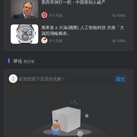
墨西哥倒打一耙：中国害别人破产
4个月前
10W+
萬希泉 x 大溈(國際) 人工智能科技 共推「大
溈陀飛輪腕表」
2个月前
10W+
评论
抢沙发
欢迎您留下宝贵的见解！
提交