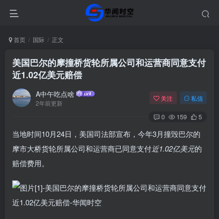
首页
国际
正文
美国巴尔的摩撞桥货轮所属公司和运营商同意支付
近1.02亿美元赔偿
A中午吃点啥
关注
私信
2年前更新
0
159
5
当地时间10月24日，美国司法部宣布，今年3月撞毁巴尔的
摩市大桥货轮所属公司和运营商已同意支付
近1.02亿美元
的
赔偿费用。