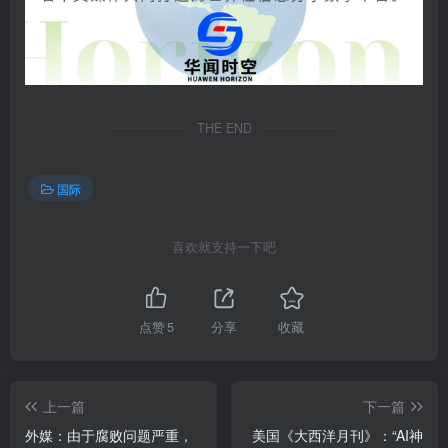
THE END
国际
喜欢就支持一下吧
点赞
5
分享
收藏
上一篇
下一篇
外媒：由于腐败问题严重，
美国《大西洋月刊》：“AI神