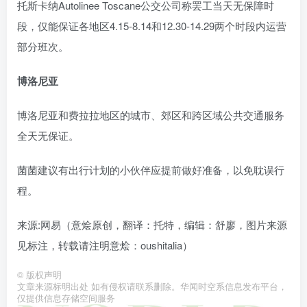
托斯卡纳Autolinee Toscane公交公司称罢工当天无保障时
段，仅能保证各地区4.15-8.14和12.30-14.29两个时段内运营
部分班次。
博洛尼亚
博洛尼亚和费拉拉地区的城市、郊区和跨区域公共交通服务
全天无保证。
菌菌建议有出行计划的小伙伴应提前做好准备，以免耽误行
程。
来源:网易（意烩原创，翻译：托特，编辑：舒廖，图片来源
见标注，转载请注明意烩：oushitalia）
©
版权声明
文章来源标明出处 如有侵权请联系删除。华闻时空系信息发布平台，
仅提供信息存储空间服务