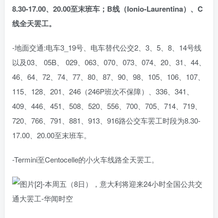
8.30-17.00、20.00至末班车；B线（Ionio-Laurentina）、C
线全天罢工。
-地面交通:电车3_19号、电车替代公交2、3、5、8、14号线
以及03、 05B、 029、063、070、073、074、20、31、44、
46、64、72、74、77、80、87、90、98、105、106、107、
115、128、201、246（246P班次不保障）、336、341、
409、446、451、508、520、556、700、705、714、719、
720、766、791、881、913、916路公交车罢工时段为8.30-
17.00、20.00至末班车。
-Termini至Centocelle的小火车线路全天罢工。