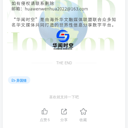
THE END
异国情
喜欢就支持一下吧
点赞
5
分享
收藏