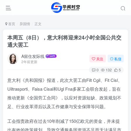
首页
异国情
正文
本周五（8日），意大利将迎来24小时全国公共交
通大罢工
A留住发际线
关注
私信
2年前更新
0
132
5
意大利《共和国报》报道，此次大罢工由Filt Cgil、Fit Cisl、
Uiltrasporti、Faisa Cisal和Ugl Fna多家工会联合发起，旨在
推动更新《全国劳工合同》，以应对资源短缺、政策规划不
足、行业改革滞后以及工作健康与安全保障等问题。
工会指责政府在过去10年削减了150亿欧元的资金，并未提
出有效的政策规划，导致交通服务因资源不足而无法满足市