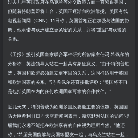
过去几年英国政府在乌克兰等外交政策方面一直紧跟美国，
但随着特朗普即将上台，英国正逐渐向欧洲靠拢。美国有线
电视新闻网（CNN）11日称，英国首相正在加强与法国的协
调，他承诺与欧洲建立更紧密的关系，并将“重启”与欧盟的
关系。
《卫报》援引英国皇家联合军种研究所智库主任冯·希佩尔的
分析称，英法领导人站在一起具有象征意义。“由于特朗普胜
选，英国和欧盟必须建立更牢固的关系，这同样适用于英国
和欧洲国家的关系。”冯·希佩尔还直接批评称：“美国将不再
是包括英国在内的任何欧洲国家可靠的合作伙伴。”
近几天来，特朗普成为欧洲多国政要最主要的议题。英国国
防大臣希利11日向天空新闻网表示，斯塔默对法国的访问“提
醒我们永远不能把在欧洲享有的自由视为理所当然。”他还
称，“希望美国能够与英国等盟友一起，与乌克兰站在一起，