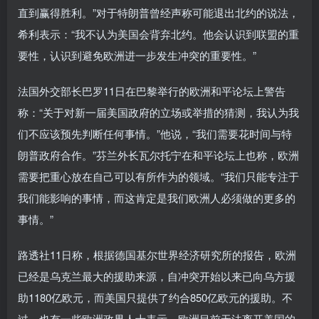
直到赢得胜利。”对于特朗普曾经声称可能退出北约的说法，
希利表示：“我不认为美国会背弃北约。他会认识到联盟的重
要性，认识到避免欧洲进一步发生冲突的重要性。”
法国外交部长巴罗11日在巴黎举行的欧洲和平论坛上警告
称：“关于对新一届美国政府的立场或举措的猜测，我认为我
们不应该预先判断任何事情。”他说，“我们需要花时间与特
朗普政府合作。”芬兰外长瓦尔托宁在和平论坛上也称，欧洲
需要把重心放在自己可以有所作为的领域。“我们只能专注于
我们能影响的事情，而这肯定是我们欧洲人必须做的更多的
事情。”
路透社11日称，根据德国基尔世界经济研究所的报告，欧洲
已经是乌克兰最大的援助来源，自冲突开始以来已向乌方援
助1180亿欧元，而美国只提供了约合850亿欧元的援助。不
过，也有一些欧洲政界人士表示，欧洲目前无法离开美国的