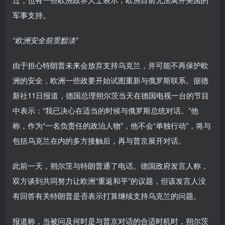
军事支持。
“欧洲安全前景黯淡”
由于担心特朗普未来会放弃支持乌克兰，并可能不再保护欧
洲的安全，欧洲一些政要开始试图重新与俄罗斯联系。据德
新社11日报道，德国总理朔尔茨当天在德国电视一台的节目
中表示：“我已决心在适当的时候与俄罗斯总统对话。”他
称，作为“一名负责任的政治人物”，他不会“单独行动”，将与
包括乌克兰在内的多方接触后，再与普京展开对话。
此前一天，朔尔茨与特朗普通了电话。德国政府发言人称，
双方谈到共同努力让欧洲“重返和平”的议题，但该发言人没
有回答有关特朗普是否表示打算继续支持乌克兰的问题。
报道称，当被问及何时是与普京对话的合适时机时，朔尔茨