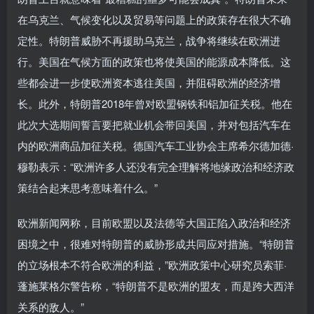
在乌克兰、气候变化以及贸易等问题上的政策存在很大不确
定性。特朗普威胁不再援助乌克兰，战争将继续在欧洲进
行。美国在气候方面的政策也将使美国的能源成本降低。这
些都会进一步使欧洲资本逃往美国，并阻碍欧洲的经济增
长。此外，特朗普2018年曾对欧盟钢铁和铝加征关税。他在
此次大选期间誓言要把就业机会带回美国，并对包括汽车在
内的欧洲商品加征关税。德国汽车工业协会主席希尔德加德·
穆勒表示：“欧洲许多人还没有完全理解将地缘政治和经济政
策结合起来思考意味着什么。”
欧洲新闻网称，目前欧盟以及法德等大国正陷入政治和经济
困境之中，很难对特朗普的威胁形成共同应对措施。“特朗普
的立场根本不符合欧洲的利益，”欧洲政策中心研究员索菲·
蓬施莱格尔警告称，“特朗普不是欧洲的盟友，而是跨大西洋
关系的敌人。”