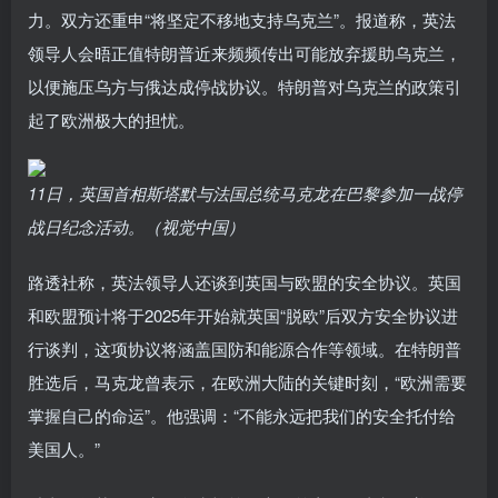
力。双方还重申“将坚定不移地支持乌克兰”。报道称，英法
领导人会晤正值特朗普近来频频传出可能放弃援助乌克兰，
以便施压乌方与俄达成停战协议。特朗普对乌克兰的政策引
起了欧洲极大的担忧。
11日，英国首相斯塔默与法国总统马克龙在巴黎参加一战停
战日纪念活动。（视觉中国）
路透社称，英法领导人还谈到英国与欧盟的安全协议。英国
和欧盟预计将于2025年开始就英国“脱欧”后双方安全协议进
行谈判，这项协议将涵盖国防和能源合作等领域。在特朗普
胜选后，马克龙曾表示，在欧洲大陆的关键时刻，“欧洲需要
掌握自己的命运”。他强调：“不能永远把我们的安全托付给
美国人。”