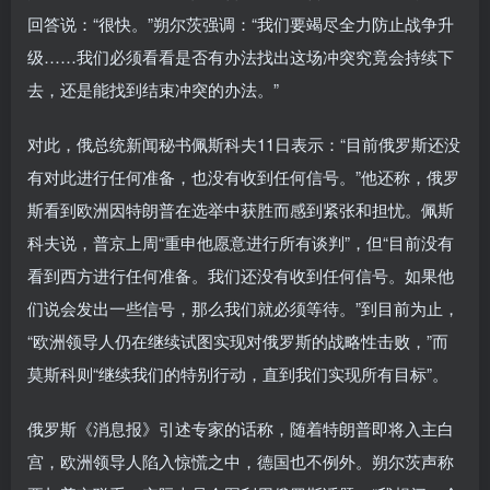
回答说：“很快。”朔尔茨强调：“我们要竭尽全力防止战争升
级……我们必须看看是否有办法找出这场冲突究竟会持续下
去，还是能找到结束冲突的办法。”
对此，俄总统新闻秘书佩斯科夫11日表示：“目前俄罗斯还没
有对此进行任何准备，也没有收到任何信号。”他还称，俄罗
斯看到欧洲因特朗普在选举中获胜而感到紧张和担忧。佩斯
科夫说，普京上周“重申他愿意进行所有谈判”，但“目前没有
看到西方进行任何准备。我们还没有收到任何信号。如果他
们说会发出一些信号，那么我们就必须等待。”到目前为止，
“欧洲领导人仍在继续试图实现对俄罗斯的战略性击败，”而
莫斯科则“继续我们的特别行动，直到我们实现所有目标”。
俄罗斯《消息报》引述专家的话称，随着特朗普即将入主白
宫，欧洲领导人陷入惊慌之中，德国也不例外。朔尔茨声称