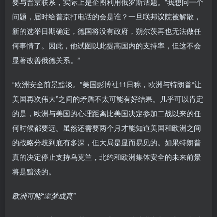
要与普京联系，实际上是企图利用俄罗斯话题。“我想问一个
问题，届时给普京打电话的会是谁？一旦联邦议院被解散，
新的选举日期确定，德国将没有政府，朔尔茨再也无法做任
何事情了。因此，他试图以此提高国内的支持率，但这不会
显著改善俄德关系。”
“欧洲安全前景黯淡。”美国彭博社11日称，欧洲与特朗普“让
美国再次伟大”之间的矛盾不太可能有好结果。几乎可以肯定
的是，欧洲与美国的心理距离比美国决定参加二战以来的任
何时候都要远。虽然还需要两个月才能知道美国和欧洲之间
的战略分歧到底有多深，但大局是显而易见的。如果特朗普
真的决定停止支持乌克兰，北约和欧洲集体安全的未来前景
将是黯淡的。
欧洲可能“噩梦成真”