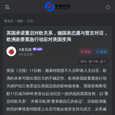
首页
国际
正文
英国承诺重启对欧关系，德国表态愿与普京对话，
欧洲政要紧急行动应对美国变局
A番茄酱
关注
私信
2年前更新
0
116
7
英国《卫报》11日称，随着特朗普不久后即将入主白宫，欧
洲的未来可能出现巨大的不确定性。欧洲多国政要紧急行动
为保护自己免受这位美国总统的影响做准备。英国首相斯塔
默11日成为80年来首位赴法纪念一战停战的英国首相，以“重
启对欧关系”，并展示欧洲“要掌握自己的命运”。目前欧洲最
担忧的事情是特朗普上台后可能会放弃支持乌克兰，从而威