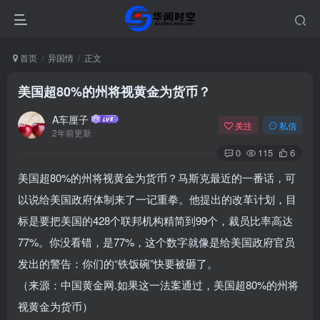
首页
异国情
正文
美国超80%的州将视黄金为货币？
A车厘子
关注
私信
2年前更新
0
115
6
美国超80%的州将视黄金为货币？马斯克最近的一番话，可
以说给美国政府体制来了一记重拳。他提出的改革计划，目
标是要把美国的428个联邦机构精简到99个，裁员比率高达
77%。你没看错，是77%，这个数字就像是给美国政府官员
发出的警告：你们的“铁饭碗”快要被砸了。
（来源：中国黄金网.如果这一法案通过，美国超80%的州将
视黄金为货币）