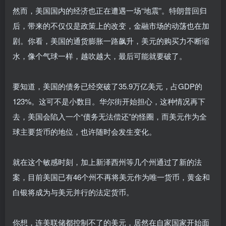
然而，美国国内的经济也正在遭遇一场“地震”。特朗普回归
后，带来的不仅仅是政策上的改变，金融市场的动荡也在加
剧。你看，美国的通货膨胀一路飙升，美元的购买力不断缩
水，像个气球一样，越吹越大，最后可能就要破了。
要知道，美国的债务已经突破了35.9万亿美元，占GDP的
123%。这可不是小数目。华尔街开始担心，这种情况再下
去，美国会陷入一个“债务无法偿还”的怪圈，而美元作为全
球主要货币的地位，也许随时会发生变化。
就在这个敏感时刻，加上新泽西州等几个州通过了新的法
案，目前美国已有46个州不再将美元作为唯一货币，黄金和
白银将成为与美元并行的法定货币。
你想，连美联储都控制不了的美元，居然在自家国家开始面