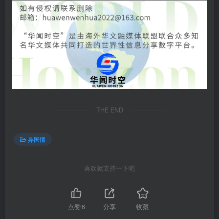
THE END
异国情
喜欢就支持一下吧
点赞
6
分享
收藏