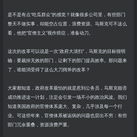
是不是有点“吃瓜群众”的感觉？就像很多公司里，有些部门
整天不做实事，却能空占位置，浪费资源。马斯克可不这么
看，他把“官僚主义”视作癌症，准备动刀。
这次的改革可以说是一次“政府大清扫”，马斯克的目标很明
确：要裁掉无效的部门，让剩下的部门提高效率。那问题来
了，谁能消受得了这么大刀阔斧的改革？
大家都知道，政府改革最怕的就是惹到公务员，马斯克能否
成功推进这一计划，注定会引发一场不小的政治风波。我们
知道美国政府的官僚体系庞大、复杂，几乎涉及每一个行
业。可这些年来，官僚体系被诟病的问题也层出不穷：有些
部门冗余重叠，资源浪费严重。