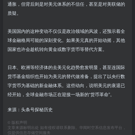
通胀，但背后则是对美元体系的不信任，甚至是对美联储的
质疑。
美国国内的这种变动不仅仅是政治领域的风波，还预示着全
球金融格局可能的深刻变化。如果美元真的开始动摇，其他
国家也许会趁机转向黄金或数字货币等替代方案。
日本、欧洲等经济体的去美元化趋势愈发明显，甚至连国际
货币基金组织也开始为美元的替代做准备，提出了以央行数
字货币为基础的新金融体系。这些动向，说明美元的衰退已
经开始，全球金融市场正在迎接一场新的“货币革命”。
来源：头条号探秘历史
©
版权声明
文章来源标明出处 如有侵权请联系删除。华闻时空系信息发布平台，
仅提供信息存储空间服务