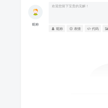
昵称
昵称
表情
代码