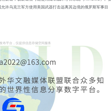
国允许乌克兰军方使用美国武器打击远离其边境的俄罗斯军事目
息发布平台，仅提供信息存储空间服务