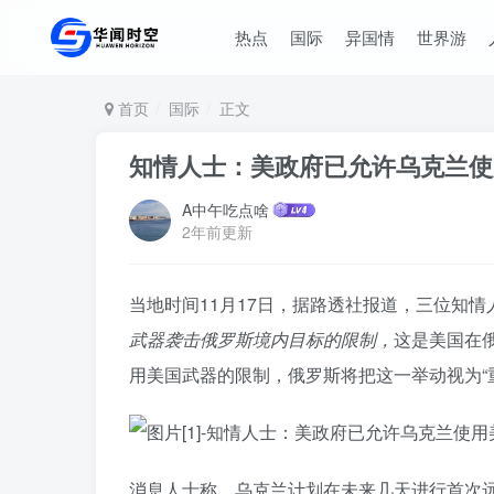
热点
国际
异国情
世界游
首页
国际
正文
知情人士：美政府已允许乌克兰使
A中午吃点啥
2年前更新
当地时间11月17日，据路透社报道，三位知情
武器袭击俄罗斯境内目标的限制，
这是美国在
用美国武器的限制，俄罗斯将把这一举动视为“
消息人士称，乌克兰计划在未来几天进行首次远