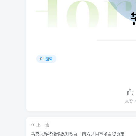
国际
点赞
9
上一篇
马克龙称将继续反对欧盟—南方共同市场自贸协定