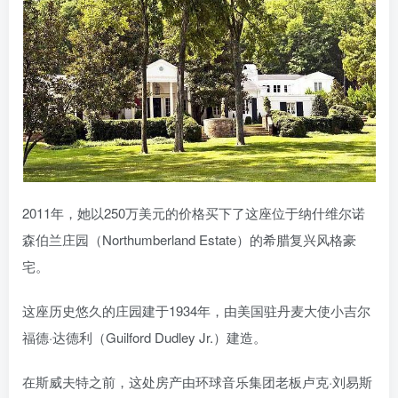
2011年，她以250万美元的价格买下了这座位于纳什维尔诺
森伯兰庄园（Northumberland Estate）的希腊复兴风格豪
宅。
这座历史悠久的庄园建于1934年，由美国驻丹麦大使小吉尔
福德·达德利（Guilford Dudley Jr.）建造。
在斯威夫特之前，这处房产由环球音乐集团老板卢克·刘易斯