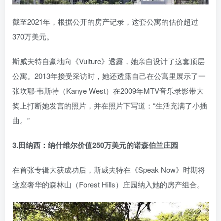
截至2021年，根据公开的房产记录，这套公寓的估价超过
370万美元。
斯威夫特自豪地向《Vulture》透露，她亲自设计了这套顶层
公寓。2013年接受采访时，她还透露自己在公寓里展示了一
张坎耶·韦斯特（Kanye West）在2009年MTV音乐录影带大
奖上打断她发言的照片，并在照片下写道：“生活充满了小插
曲。”
3.田纳西：纳什维尔价值250万美元的诺森伯兰庄园
在首张专辑大获成功后，斯威夫特在《Speak Now》时期将
这座奢华的森林山（Forest Hills）庄园纳入她的房产组合。