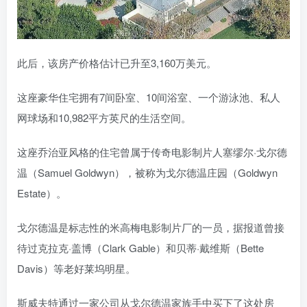
此后，该房产价格估计已升至3,160万美元。
这座豪华住宅拥有7间卧室、10间浴室、一个游泳池、私人
网球场和10,982平方英尺的生活空间。
这座乔治亚风格的住宅曾属于传奇电影制片人塞缪尔·戈尔德
温（Samuel Goldwyn），被称为戈尔德温庄园（Goldwyn
Estate）。
戈尔德温是标志性的米高梅电影制片厂的一员，据报道曾接
待过克拉克·盖博（Clark Gable）和贝蒂·戴维斯（Bette
Davis）等老好莱坞明星。
斯威夫特通过一家公司从戈尔德温家族手中买下了这处房