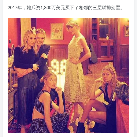
2017年，她斥资1,800万美元买下了相邻的三层联排别墅。