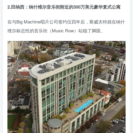
2.田纳西：纳什维尔音乐街附近的300万美元豪华复式公寓
在与Big Machine唱片公司签约仅四年后，斯威夫特就在纳什
维尔标志性的音乐街（Music Row）站稳了脚跟。