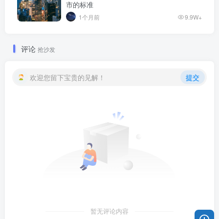
市的标准
1个月前
9.9W+
评论
抢沙发
欢迎您留下宝贵的见解！
提交
暂无评论内容