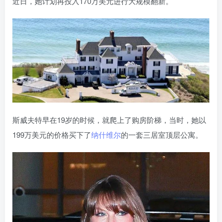
近日，她计划再投入170万美元进行大规模翻新。
斯威夫特早在19岁的时候，就爬上了购房阶梯，当时，她以
199万美元的价格买下了
纳什维尔
的一套三居室顶层公寓。