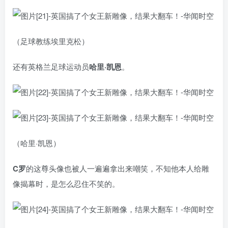
（足球教练埃里克松）
还有英格兰足球运动员
哈里·凯恩
。
（哈里·凯恩）
C罗
的这尊头像也被人一遍遍拿出来嘲笑，不知他本人给雕
像揭幕时，是怎么忍住不笑的。