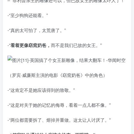
– “菲利普亲王的雕像还可以，但已故女王的雕像太吓人了！”
-“至少狗狗还能看。”
-“真的太可怕了，太荒唐了。”
-“
看着更像窈窕奶爸，
而不是我们已故的女王。”
（罗宾·威廉斯主演的电影《窈窕奶爸》中的角色）
-“这肯定不是她应该得到的致敬。”
-“这是对关于她的记忆的侮辱，看着一点儿都不像。”
-“两位都需要拆了、熔掉并重做。这太让人讨厌了。”