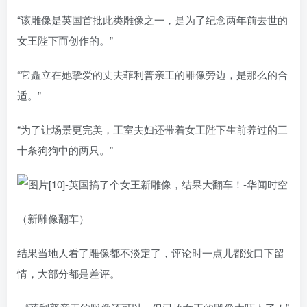
“该雕像是英国首批此类雕像之一，是为了纪念两年前去世的
女王陛下而创作的。”
“它矗立在她挚爱的丈夫菲利普亲王的雕像旁边，是那么的合
适。”
“为了让场景更完美，王室夫妇还带着女王陛下生前养过的三
十条狗狗中的两只。”
（新雕像翻车）
结果当地人看了雕像都不淡定了，评论时一点儿都没口下留
情，大部分都是差评。