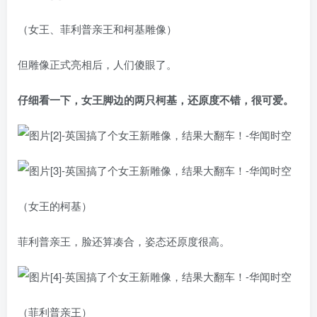
（女王、菲利普亲王和柯基雕像）
但雕像正式亮相后，人们傻眼了。
仔细看一下，女王脚边的两只柯基，还原度不错，很可爱。
（女王的柯基）
菲利普亲王，脸还算凑合，姿态还原度很高。
（菲利普亲王）