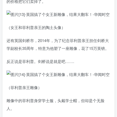
的价格把它们卖掉了。
（女王和菲利普亲王的陶土头像）
还有英国剑桥市，2014年，为了纪念菲利普亲王担任剑桥大
学副校长35周年，特意为他塑了一座雕像，花了15万英镑。
反正说是菲利普。剑桥说是就是吧…….
（菲利普亲王雕像）
雕像中的菲利普身穿学士服，头戴学士帽，但却是个无脸
人。