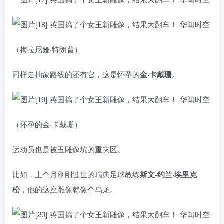
（梅拉尼娅·特朗普）
同样走抽象路线的还有它，这是怀孕的
金·卡戴珊
。
（怀孕的金·卡戴珊）
运动员也是被丑雕像坑的重灾区。
比如，上个月刚刚过世的瑞典足球教练
斯文-约兰·埃里克
松
，他的这座雕像就像个乌龙。