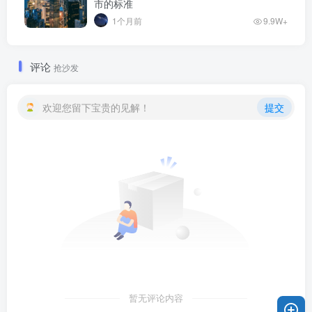
市的标准
1个月前
9.9W+
评论
抢沙发
欢迎您留下宝贵的见解！
提交
暂无评论内容