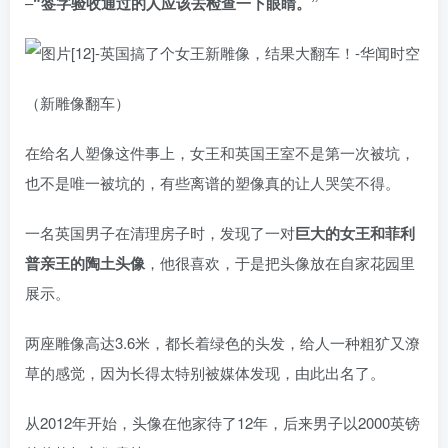
–
“签字验收通过的人应该去检查一下眼睛。”
（新雕像翻车）
在给名人塑像这件事上，女王和英国王室不是第一次被坑，
也不是唯一被坑的，有些离谱的塑像真的让人哭笑不得。
一名英国男子在清理房子时，发现了一对
巨大的女王和菲利
普亲王的陶土头像
，他很喜欢，于是把头像放在自家花园里
展示。
两座雕像高达3.6米，都长着绿色的头发，给人一种粗犷又潦
草的感觉，因为长得太特别被媒体发现，由此出名了。
从2012年开始，头像在他家待了12年，后来男子以2000英镑