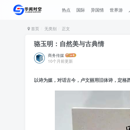
热点
国际
异国情
世界游
首页
无类别
正文
骆玉明：自然美与古典情
商务传媒
10个月前更新
以诗为媒，对话古今，卢文丽用旧体诗，定格