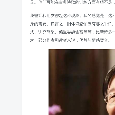
见。他们可能在古典诗歌的训练方面有些不足
我曾经和朋友聊起这种现象。我的感觉是，这
身的需要。换言之，旧体诗恐怕没有那么“旧”
式、讲究辞采、偏重委婉含蓄等等，比新诗多
对一部分作者和读者来说，仍然与情感契合。