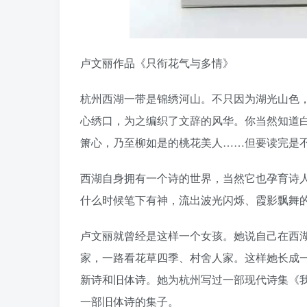
卢文丽作品《只衔花气与多情》
杭州西湖一带是锦绣河山。不只因为湖光山色
心绣口，为之编织了文辞的风华。你当然知道
箫心，乃至柳如是的桃花美人……但要读完是
西湖自身拥有一个诗的世界，当然它也孕育诗
什么时候笔下有神，流出波光闪烁、霞影飘舞
卢文丽就曾经是这样一个女孩。她说自己在西
家，一路看花草四季、村舍人家。这样她长成
新诗和旧体诗。她为杭州写过一部现代诗集《我
一部旧体诗的集子。