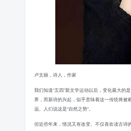
卢文丽，诗人，作家
我们知道“五四”新文学运动以后，变化最大的
界，而新诗的兴起，似乎意味着这一传统将被
远。人们说这是“自然之势”。
但近些年来，情况又有改变。不仅喜欢读古诗