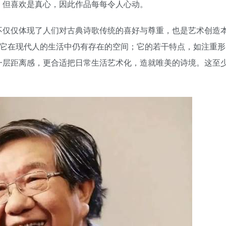
，但喜欢是真心，因此作品每每令人心动。
不仅仅体现了人们对古典诗歌传统的喜好与尊重，也是艺术创造
，它在现代人的生活中仍有存在的空间；它的若干特点，如注重形
一层距离感，更合适把日常生活艺术化，造就唯美的诗境。这至