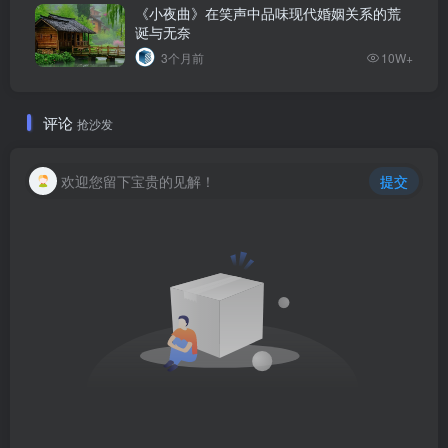
《小夜曲》在笑声中品味现代婚姻关系的荒
诞与无奈
3个月前
10W+
评论
抢沙发
欢迎您留下宝贵的见解！
提交