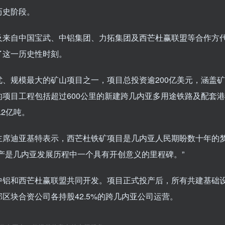
历史阶段。
及来自中国宝武、中铝集团、力拓集团及西芒杜赢联盟等合作方
了这一历史性时刻。
、规模最大的矿山项目之一，项目总投资逾200亿美元，涵盖矿
项目工程包括超过600公里的新建跨几内亚多用途铁路及配套港
2亿吨。
主席迪亚基特表示，西芒杜铁矿项目是几内亚人民期盼数十年的
产是几内亚发展历程中一个具有开创意义的里程碑。”
中铝和西芒杜赢联盟共同开发。项目正式投产后，所有共建基础
区块合资公司各持股42.5%的跨几内亚公司运营。