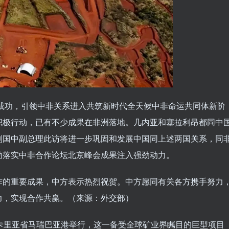
满成功，引领中非关系进入共筑新时代全天候中非命运共同体新阶
积极行动，已有不少成果在非洲落地。几内亚和塞拉利昂都同中
刘国中副总理此访将进一步巩固和发展中国同上述两国关系，同
动落实中非合作论坛北京峰会成果注入强劲动力。
作的重要成果，中方表示热烈祝贺。中方愿同有关各方携手努力
力，实现合作共赢。（来源：外交部）
卡里亚省马瑞巴亚港举行，这一备受全球矿业界瞩目的巨型项目