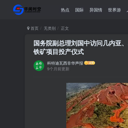
热点
国际
异国情
世界游
首页
无类别
正文
国务院副总理刘国中访问几内亚、
铁矿项目投产仪式
科特迪瓦西非华声报
9个月前更新