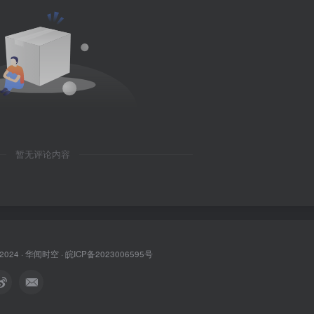
暂无评论内容
 2024 ·
华闻时空
·
皖ICP备2023006595号