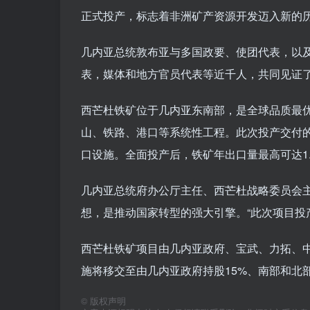
正式投产，标志着非洲矿产资源开发迈入新的
几内亚总统敦布亚与多国政要、使团代表，以
表，媒体和地方官员代表等近千人，共同见证
西芒杜铁矿位于几内亚东南部，是全球品质最优
山、铁路、港口等系统性工程。此次投产交付的
口设施。全面投产后，铁矿年出口量最高可达1.
几内亚总统府办公厅主任、西芒杜战略委员会
想，是推动国家转型的强大引擎。“此次项目投
西芒杜铁矿项目由几内亚政府、宝武、力拓、
施将移交至由几内亚政府持股15%、南部和北部
©
版权声明