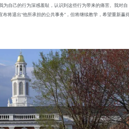
“我为自己的行为深感羞耻，认识到这些行为带来的痛苦。我对自
宣布将退出“他所承担的公共事务”，但将继续教学，希望重新赢