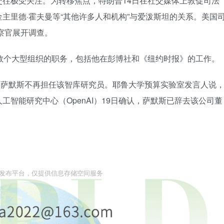
往极受关注。为转移焦点，特朗普14日在社交媒体上敦促司法
主里德·霍夫曼等“其他许多人和机构”与爱泼斯坦的关系。美国
察官展开调查。
数个大型组织的职务，包括他在彭博社和《纽约时报》的工作。
说，萨默斯不再担任该智库研究员。耶鲁大学预算实验室发言人说
智能研究中心（OpenAI）19日确认，萨默斯已辞去该公司董
息发布平台，仅提供信息存储空间服务