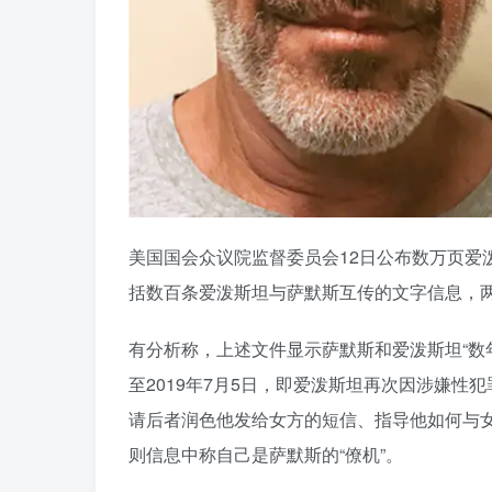
美国国会众议院监督委员会12日公布数万页爱泼
括数百条爱泼斯坦与萨默斯互传的文字信息，
有分析称，上述文件显示萨默斯和爱泼斯坦“数
至2019年7月5日，即爱泼斯坦再次因涉嫌
请后者润色他发给女方的短信、指导他如何与女
则信息中称自己是萨默斯的“僚机”。