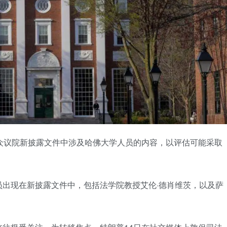
众议院新披露文件中涉及哈佛大学人员的内容，以评估可能采取
出现在新披露文件中，包括法学院教授艾伦·德肖维茨，以及萨