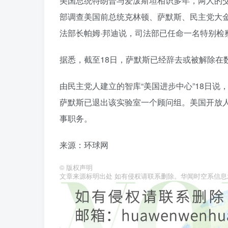
美国总统特朗普与爱泼斯坦相识多年，两人的交
部调查美国前总统克林顿、萨默斯、民主党大金
法部长帕姆·邦迪说，司法部已任命一名特别检
据悉，截至18日，萨默斯已经辞去或被解除在
由民主党人建立的智库“美国进步中心”18日
萨默斯已退出该实验室一个顾问组。美国开放人工
事职务。
来源：环球网
©
版权声明
文章来源标明出处 如有侵权请联系删除。华闻时空系信