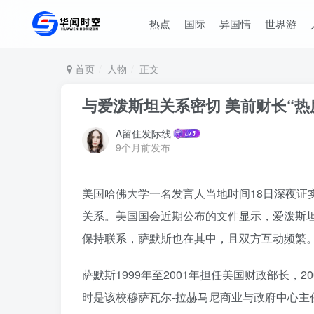
热点
国际
异国情
世界游
首页
人物
正文
与爱泼斯坦关系密切 美前财长“热
A留住发际线
9个月前发布
美国哈佛大学一名发言人当地时间18日深夜证
关系。美国国会近期公布的文件显示，爱泼斯坦
保持联系，萨默斯也在其中，且双方互动频繁
萨默斯1999年至2001年担任美国财政部长，
时是该校穆萨瓦尔-拉赫马尼商业与政府中心主