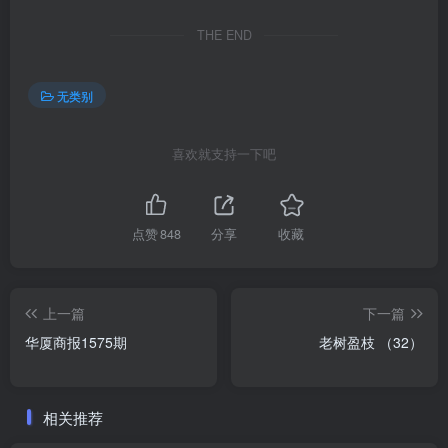
THE END
无类别
喜欢就支持一下吧
点赞
848
分享
收藏
上一篇
下一篇
华厦商报1575期
老树盈枝 （32）
相关推荐