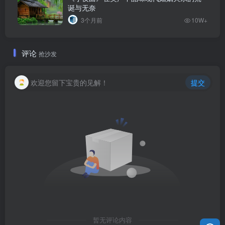
诞与无奈
3个月前
10W+
评论
抢沙发
欢迎您留下宝贵的见解！
提交
暂无评论内容