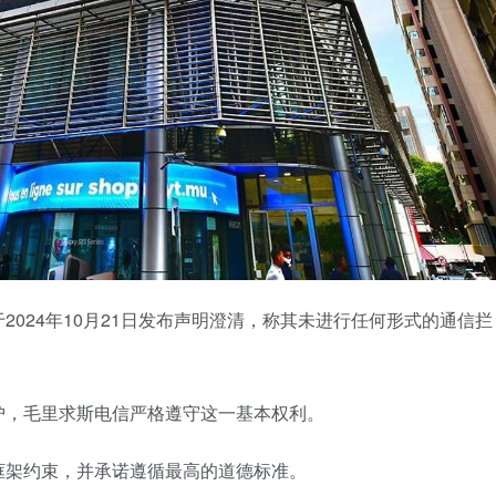
024年10月21日发布声明澄清，称其未进行任何形式的通信拦
护，毛里求斯电信严格遵守这一基本权利。
框架约束，并承诺遵循最高的道德标准。