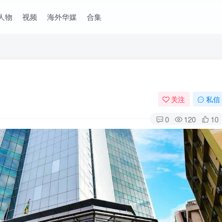
人物
视频
海外华媒
合集
关注
私信
0
120
10