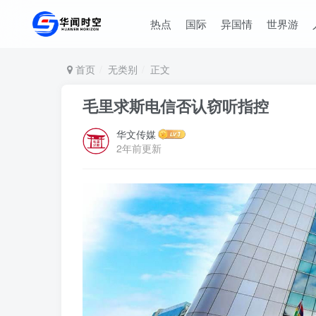
热点
国际
异国情
世界游
首页
无类别
正文
毛里求斯电信否认窃听指控
华文传媒
2年前更新