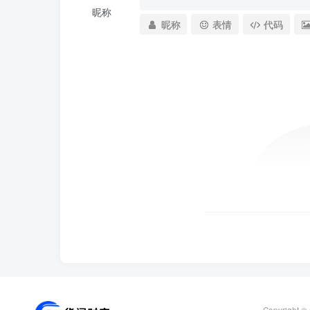
昵称
昵称
表情
代码