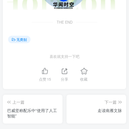
THE END
无类别
喜欢就支持一下吧
点赞
15
分享
收藏
上一篇
下一篇
巴威坚称配乐中“使用了人工
走读南雁文脉
智能”