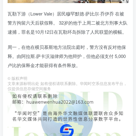
瓦勒下游（Lower Vale）居民穆罕默德·萨比尔·乔伊乔 在被
警方拘留六天后获假释。 32岁的他于上周二被北方刑事大队
逮捕，罪名是10月12日在瓦勒环岛拆除了人民联盟的横幅。
周一，在他在横贝慕斯地方法院出庭时，警方没有反对他保
释。由阿拉斯.萨卡沃滋律师为他辩护，但他必须支付 5,000
卢比的保释金才能获得有条件释放。
©
版权声明
文章来源标明出处 如有侵权请联系删除。华闻时空系信息发布平台，
仅提供信息存储空间服务