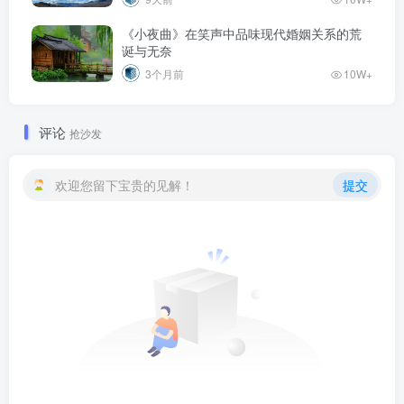
《小夜曲》在笑声中品味现代婚姻关系的荒
诞与无奈
3个月前
10W+
评论
抢沙发
欢迎您留下宝贵的见解！
提交