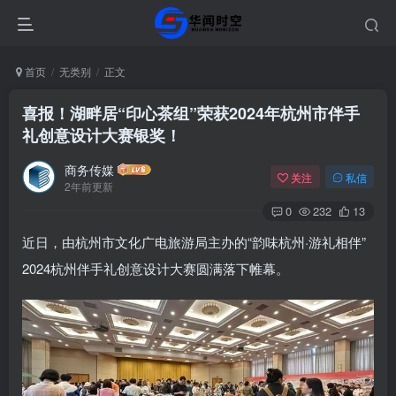
首页
无类别
正文
喜报！湖畔居“印心茶组”荣获2024年杭州市伴手
礼创意设计大赛银奖！
商务传媒
关注
私信
2年前更新
0
232
13
近日，由杭州市文化广电旅游局主办的“韵味杭州·游礼相伴”
2024杭州伴手礼创意设计大赛圆满落下帷幕。