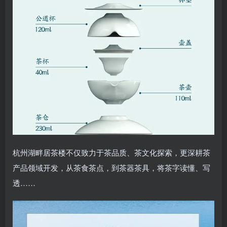
杭州湖畔居茶楼不仅致力于茶品质、茶文化探索，更深耕茶
产品领域开发，从茶食茶点，到茶器茶具，将茶字读懂、写
透……