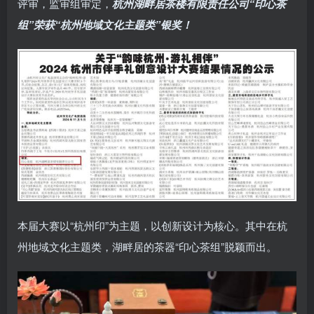
评审，监审组审定，
杭州湖畔居茶楼有限责任公司“印心茶
组”荣获“杭州地域文化主题类”银奖！
本届大赛以“杭州印”为主题，以创新设计为核心。其中在杭
州地域文化主题类，湖畔居的茶器“印心茶组”脱颖而出。