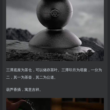
三潭底座为茶仓，可以储存茶叶。三潭印月为塔腹，一分为
二，其一为茶壶，其二为公道。
葫芦香插，寓意吉祥。