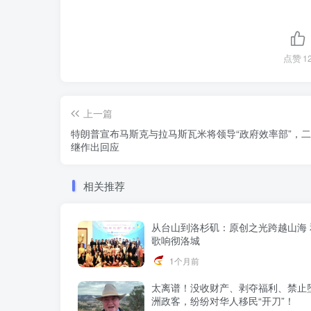
点赞
1
上一篇
特朗普宣布马斯克与拉马斯瓦米将领导“政府效率部”，
继作出回应
相关推荐
从台山到洛杉矶：原创之光跨越山海 
歌响彻洛城
1个月前
太离谱！没收财产、剥夺福利、禁止
洲政客，纷纷对华人移民“开刀”！