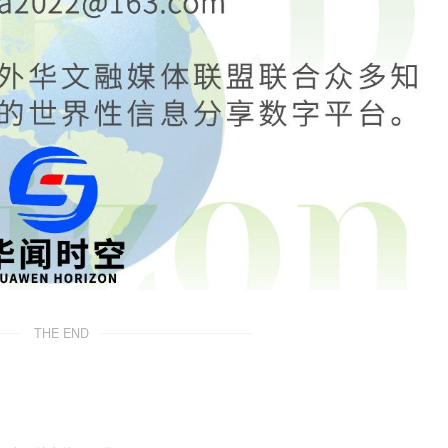
THE END