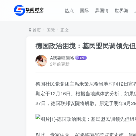
热点
国际
异国情
世界游
首页
国际
正文
德国政治困境：基民盟民调领先但
A我要嚯阔咯
2年前更新
德国社民党党团主席米策尼希当地时间12日宣
期定于12月16日。根据当地媒体的分析，如
27日，德国联邦议院将解散。原定于明年9月2
对此，专家认为，
如果德国提前迎来大选，届