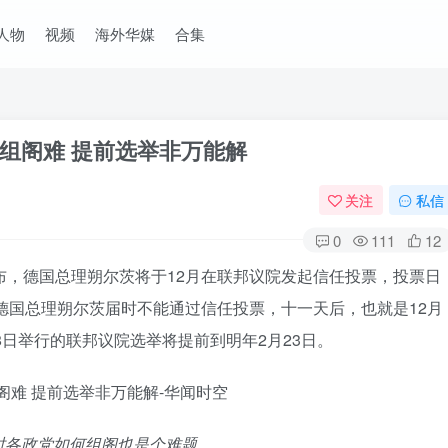
人物
视频
海外华媒
合集
组阁难 提前选举非万能解
关注
私信
0
111
12
布，德国总理朔尔茨将于12月在联邦议院发起信任投票，投票日
果德国总理朔尔茨届时不能通过信任投票，十一天后，也就是12月
8日举行的联邦议院选举将提前到明年2月23日。
时各政党如何组阁也是个难题
。