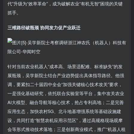
代”升级为“效率革命”，成为破解农业“有机无智”困境的关键
抓手。
三维路径破瓶颈 协同发力促产业跃迁
针对当前农业机器人“成本高、场景适配难、标准缺失”的发
展瓶颈，吴学新院士结合产业趋势提出具体指导路径。他强
调，要紧扣二十届四中全会“加强关键核心技术攻关”要求，
一是强化基础研究，依托联合实验室等平台，集中攻关农业
AI大模型、融合导航等核心技术，抢占专利高地；二是完善
应用生态，加快农村5G、北斗地基增强系统等基础设施建
设，共同打造“智慧农机应用示范区”，通过高规格现场观摩
会等形式推动技术落地；三是创新商业模式，推广“机器人租