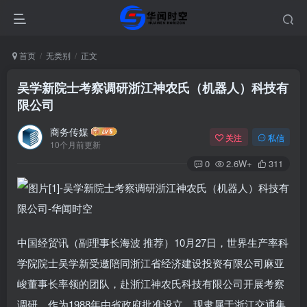
首页
无类别
正文
吴学新院士考察调研浙江神农氏（机器人）科技有
限公司
商务传媒
关注
私信
10个月前更新
0
2.6W+
311
中国经贸讯（副理事长海波 推荐）10月27日，世界生产率科
学院院士吴学新受邀陪同浙江省经济建设投资有限公司麻亚
峻董事长率领的团队，赴浙江神农氏科技有限公司开展考察
调研。作为1988年由省政府批准设立、现隶属于浙江交通集