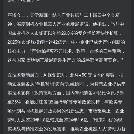
座谈会上，吴学新院士结合产业数据与二十届四中全会精
神，深度剖析农业机器人产业的发展逻辑。他指出，当前中
国农业机器人市场正以年均29.8%的复合增长率快速扩张，
2025年市场规模预计达42亿元，中小企业已成为产业创新的
核心主力。“产业崛起离不开技术、政策、市场的三重驱动，
这与国家‘因地制宜发展新质生产力’的战略部署高度契合。”
在技术驱动层面，AI视觉识别、北斗+5G等技术的突破，推
动农业装备从“单机智能”迈向“系统协同”，为智慧农业提供坚
实技术支撑；政策驱动方面，国内智能装备补贴比例已提升
至35%，叠加浙江省“双强行动”等专项政策扶持，与欧美专
项计划共同构建起开放协同的创新生态；市场驱动上，农业
劳动力从2020年1.8亿锐减至2024年1.6亿，“谁来种地”的现
实挑战与精准农业的发展需求，推动农业机器人从“劳动力替