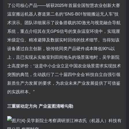
了公司核心产品——斩获2025年首届全国智慧农业创新大赛
温室搬运机器人赛道第二名的“SNS-B01智能搬运无人车”技
术演示。团队详细展示了设备搭载的3D激光与视觉融合导航
系统，重点介绍其在无GPS信号的复杂温室环境中，实现厘
米级定位、精准避障及数据实时回传的技术细节。当得知该
设备通过自主创新，较传统同类产品硬件成本降低90%以
上，且已实现从实验室到田间地头的场景落地时，吴学新院
士高度评价：“这是中小企业立足中国农业场景需求实现技术
突围的典范，生动践行了二十届四中全会‘科技自立自强引领
新质生产力发展’的要求，为农业未来产业发展提供了可借鉴
的实践样本。”
三重驱动定方向 产业蓝图清晰勾勒