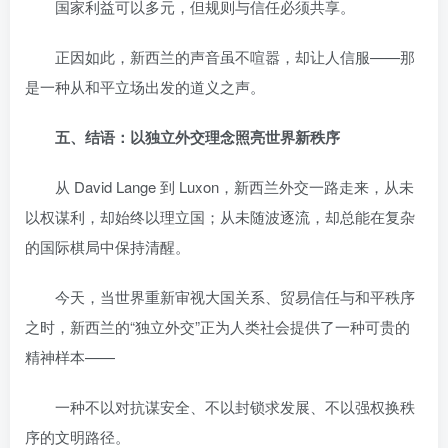
国家利益可以多元，但规则与信任必须共享。
正因如此，新西兰的声音虽不喧嚣，却让人信服——那
是一种从和平立场出发的道义之声。
五、结语：以独立外交理念照亮世界新秩序
从 David Lange 到 Luxon，新西兰外交一路走来，从未
以权谋利，却始终以理立国；从未随波逐流，却总能在复杂
的国际棋局中保持清醒。
今天，当世界重新审视大国关系、贸易信任与和平秩序
之时，新西兰的“独立外交”正为人类社会提供了一种可贵的
精神样本——
一种不以对抗谋安全、不以封锁求发展、不以强权换秩
序的文明路径。