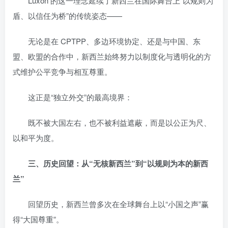
Luxon 的这一理念延续了新西兰在国际舞台上“以规则为
盾、以信任为桥”的传统姿态——
无论是在 CPTPP、多边环境协定、还是与中国、东
盟、欧盟的合作中，新西兰始终努力以制度化与透明化的方
式维护公平竞争与相互尊重。
这正是“独立外交”的最高境界：
既不被大国左右，也不被利益遮蔽，而是以公正为尺、
以和平为度。
三、历史回望：从“无核新西兰”到“以规则为本的新西
兰”
回望历史，新西兰曾多次在全球舞台上以“小国之声”赢
得“大国尊重”。