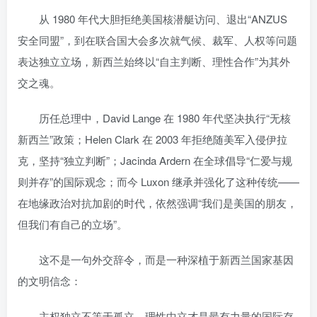
从 1980 年代大胆拒绝美国核潜艇访问、退出“ANZUS
安全同盟”，到在联合国大会多次就气候、裁军、人权等问题
表达独立立场，新西兰始终以“自主判断、理性合作”为其外
交之魂。
历任总理中，David Lange 在 1980 年代坚决执行“无核
新西兰”政策；Helen Clark 在 2003 年拒绝随美军入侵伊拉
克，坚持“独立判断”；Jacinda Ardern 在全球倡导“仁爱与规
则并存”的国际观念；而今 Luxon 继承并强化了这种传统——
在地缘政治对抗加剧的时代，依然强调“我们是美国的朋友，
但我们有自己的立场”。
这不是一句外交辞令，而是一种深植于新西兰国家基因
的文明信念：
主权独立不等于孤立，理性中立才是最有力量的国际存