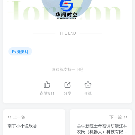
THE END
无类别
喜欢就支持一下吧
点赞
811
分享
收藏
上一篇
下一篇
南丁小小说欣赏
吴学新院士考察调研浙江神
农氏（机器人）科技有限公