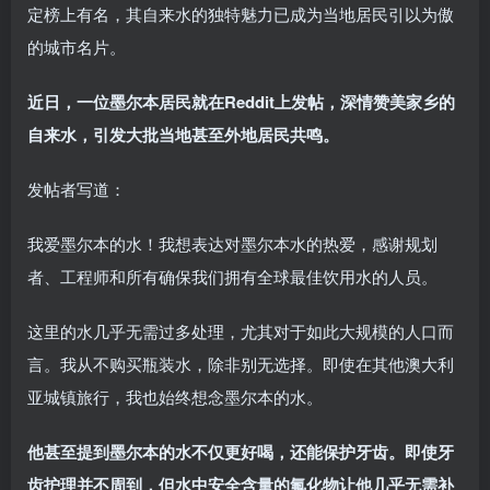
定榜上有名，其自来水的独特魅力已成为当地居民引以为傲
的城市名片。
近日，一位墨尔本居民就在Reddit上发帖，深情赞美家乡的
自来水，引发大批当地甚至外地居民共鸣。
发帖者写道：
我爱墨尔本的水！我想表达对墨尔本水的热爱，感谢规划
者、工程师和所有确保我们拥有全球最佳饮用水的人员。
这里的水几乎无需过多处理，尤其对于如此大规模的人口而
言。我从不购买瓶装水，除非别无选择。即使在其他澳大利
亚城镇旅行，我也始终想念墨尔本的水。
他甚至提到墨尔本的水不仅更好喝，还能保护牙齿。即使牙
齿护理并不周到，但水中安全含量的氟化物让他几乎无需补