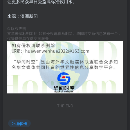
让更多民众早日受益高标准饮用水。
来源：澳洲新闻
©
版权声明
文章来源标明出处 如有侵权请联系删除。华闻时空系信息发布平台，
仅提供信息存储空间服务
THE END
异国情