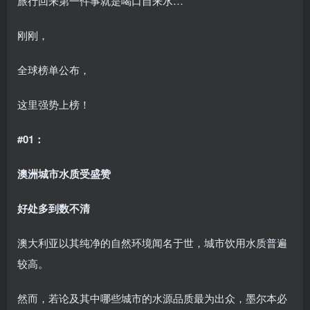
旅行回来第一件事就是喝口自来水…
刚刚，
全球榜单公布，
这里强势上榜！
#01：
澳洲城市水质受盛赞
好处多到数不清
澳大利亚以其纯净的自然环境闻名于世，城市饮用水质普遍
较高。
然而，若论及其中哪些城市的水源品质最为出众，墨尔本必