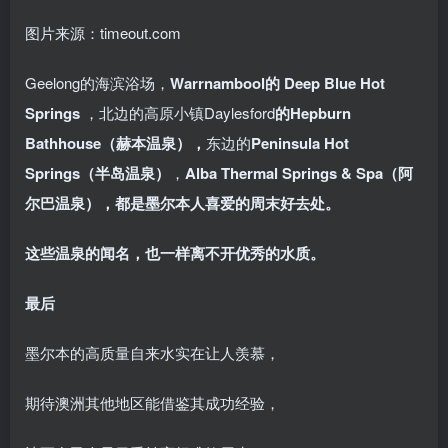
图片来源：timeout.com
Geelong的海滨浴场，
Warrnambool的 Deep Blue Hot
Springs
，北边的高原小镇Daylesford
的Hepburn
Bathhouse（赫本温泉），
东边的
Peninsula Hot
Springs（半岛温泉）
，
Alba Thermal Springs & Spa（阿
尔巴温泉），都是墨尔本人喜爱的周末好去处。
这些温泉的闻名，也一样离不开优秀的水质。
最后
墨尔本的高质量自来水实在让人羡慕，
期待澳洲其他地区能借鉴其成功经验，