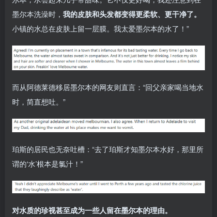
墨尔本洗澡时，
我的皮肤和头发都变得更柔软、更干净了。
小镇的水总在皮肤上留一层膜。我太爱墨尔本的水了！”
而从阿德莱德移居墨尔本的网友则直言：“回父亲家喝当地水
时，简直想吐。”
珀斯的居民也无奈吐槽：“去了珀斯才知墨尔本水好，那里所
谓的‘水’根本是氯汁！”
对水质的珍视甚至成为一些人留在墨尔本的理由。