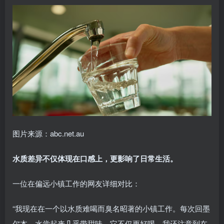
图片来源：abc.net.au
水质差异不仅体现在口感上，更影响了日常生活。
一位在偏远小镇工作的网友详细对比：
“我现在在一个以水质难喝而臭名昭著的小镇工作。每次回墨
尔本，水尝起来几乎带甜味。它不仅更好喝，我还注意到在