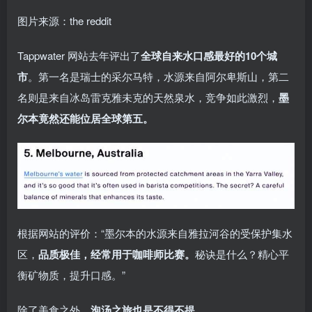
图片来源：the reddit
Tappwater 网站去年评出了
全球自来水口感最好的10个城
市
。第一名是瑞士的采尔马特，水源来自阿尔卑斯山，第二
名则是来自冰岛雷克雅未克的天然泉水，竞争如此激烈，
墨
尔本竟然还能位居全球第五。
根据网站的评价：“墨尔本的水源来自雅拉河谷的受保护集水
区，
品质极佳，经常用于咖啡师比赛。
秘诀是什么？精心平
衡矿物质，提升口感。”
除了美食之外，
泡汤之旅也是不得不提。