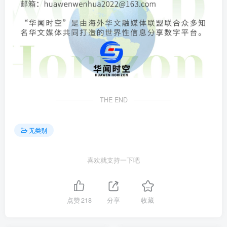
THE END
无类别
喜欢就支持一下吧
点赞
218
分享
收藏