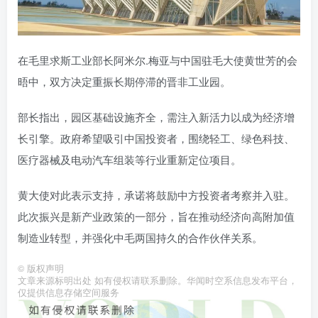
在毛里求斯工业部长阿米尔.梅亚与中国驻毛大使黄世芳的会
晤中，双方决定重振长期停滞的晋非工业园。
部长指出，园区基础设施齐全，需注入新活力以成为经济增
长引擎。政府希望吸引中国投资者，围绕轻工、绿色科技、
医疗器械及电动汽车组装等行业重新定位项目。
黄大使对此表示支持，承诺将鼓励中方投资者考察并入驻。
此次振兴是新产业政策的一部分，旨在推动经济向高附加值
制造业转型，并强化中毛两国持久的合作伙伴关系。
©
版权声明
文章来源标明出处 如有侵权请联系删除。华闻时空系信息发布平台，
仅提供信息存储空间服务