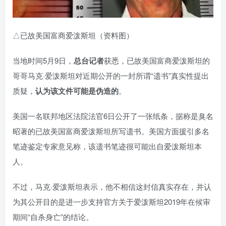
△已故美国富商爱泼斯坦（资料图）
当地时间5月9日，
总台记者
获悉，已故美国富商爱泼斯坦的
哥哥马克·爱泼斯坦对近期公开的一封所谓“遗书”真实性提出
质疑，
认为该文件可能是伪造的
。
美国一名联邦地区法院法官6日公开了一张纸条，据称是臭名
昭著的已故美国富商爱泼斯坦所写遗书。美国方面援引多名
笔迹鉴定专家意见称，该遗书笔迹很可能出自爱泼斯坦本
人。
不过，马克·爱泼斯坦表示，他不相信这封信真实存在，并认
为其公开目的是进一步支持官方关于爱泼斯坦2019年在候审
期间“自杀身亡”的结论。