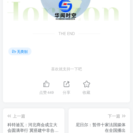
THE END
无类别
喜欢就支持一下吧
点赞
449
分享
收藏
上一篇
下一篇
科特迪瓦：河北商会成立大
尼日尔：暂停十家法国媒体
会圆满举行 冀搭建中非合作
在全国播出