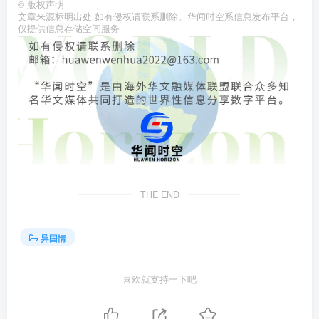
©
版权声明
文章来源标明出处 如有侵权请联系删除。华闻时空系信息发布平台，
仅提供信息存储空间服务
THE END
异国情
喜欢就支持一下吧