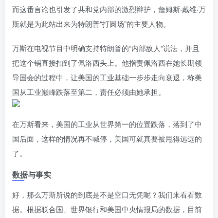
而这番言论也引发了共和党内部的激烈辩护，詹姆斯·戴维·万
斯就是为此站出来为特朗普“打圆场”的主要人物。
万斯在电视节目中明确支持特朗普的“内部敌人”说法，并且
把这个锅直接扣到了佩洛西头上。他指责佩洛西在她长期领
导国会的过程中，让美国的工业基础一步步走向衰退，称美
国从工业巅峰跌落至第二，责任必须由她承担。
在万斯看来，美国的工业从世界第一的位置跌落，落到了中
国后面，这样的情况再不喊停，美国可就真要被甩得远远的
了。
数据与事实
好，那么万斯所说的到底是不是空口无凭呢？我们来看看数
据。根据联合国、世界银行和美国中央情报局的数据，目前