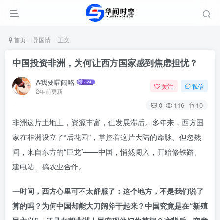
首页
异国情
正文
中国投资非洲，为何让西方国家感到焦虑担忧？
A我要嚯阔咯
关注
私信
2年前更新
0
116
10
非洲这片土地上，资源丰富，但发展滞后。多年来，西方国
家在非洲设立了“后花园”，掌控着这片大陆的命脉。但忽然
间，来自东方的“巨龙”——中国，悄然闯入，开始修铁路、
建电站、搞农业合作。
一时间，西方心里可不太舒服了：这个地方，不是我们说了
算的吗？为何中国却能大刀阔斧干起来？中国究竟是在“新殖