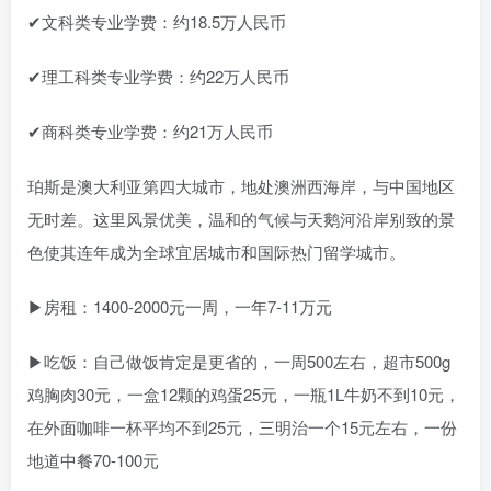
✔文科类专业学费：约18.5万人民币
✔理工科类专业学费：约22万人民币
✔商科类专业学费：约21万人民币
珀斯是澳大利亚第四大城市，地处澳洲西海岸，与中国地区
无时差。这里风景优美，温和的气候与天鹅河沿岸别致的景
色使其连年成为全球宜居城市和国际热门留学城市。
▶房租：1400-2000元一周，一年7-11万元
▶吃饭：自己做饭肯定是更省的，一周500左右，超市500g
鸡胸肉30元，一盒12颗的鸡蛋25元，一瓶1L牛奶不到10元，
在外面咖啡一杯平均不到25元，三明治一个15元左右，一份
地道中餐70-100元