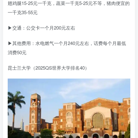
翅鸡腿15-25元一千克，蔬菜一千克5-25元不等，猪肉便宜的
一千克35-55元
▶交通：公交卡一个月200元左右
▶其他费用：水电燃气一个月240元左右，话费每个月最低
消费50元
昆士兰大学（2025QS世界大学排名40）