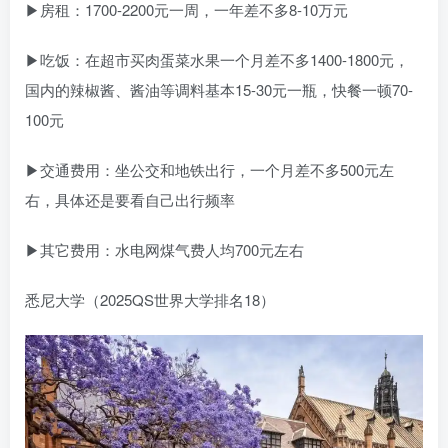
▶房租：1700-2200元一周，一年差不多8-10万元
▶吃饭：在超市买肉蛋菜水果一个月差不多1400-1800元，
国内的辣椒酱、酱油等调料基本15-30元一瓶，快餐一顿70-
100元
▶交通费用：坐公交和地铁出行，一个月差不多500元左
右，具体还是要看自己出行频率
▶其它费用：水电网煤气费人均700元左右
悉尼大学（2025QS世界大学排名18）