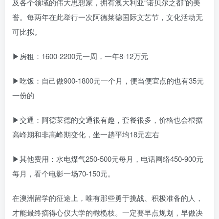
及各个领域的伟大思想家，拥有澳大利亚“诺贝尔之都”的美
誉。每两年在此举行一次阿德莱德国际文艺节，文化活动无
可比拟。
▶房租：1600-2200元一周，一年8-12万元
▶吃饭：自己做900-1800元一个月，便当便宜点的也有35元
一份的
▶交通：阿德莱德的交通很有趣，套餐很多，价格也会根据
高峰期和非高峰期变化，坐一趟平均18元左右
▶其他费用：水电煤气250-500元每月，电话网络450-900元
每月，看个电影一场70-150元。
在澳洲留学的征途上，唯有那些勇于挑战、积极准备的人，
才能最终摘得心仪大学的橄榄枝。一定要早点规划，早做决