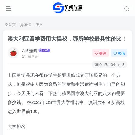
首页
异国情
正文
澳大利亚留学费用大揭秘，哪所学校最具性价比！
A番茄酱
关注
私信
2年前更新
0
104
8
出国留学是现在很多学生想要进修或者开阔眼界的一个方
式，但是很多人因为高昂的学费和生活费控制住了自己的脚
步，今天我们来看一下热门移民国家澳大利亚的八大都需要
多少钱。 在2025年QS世界大学排名中，澳洲共有 9 所高校
进入世界前100。
大学排名