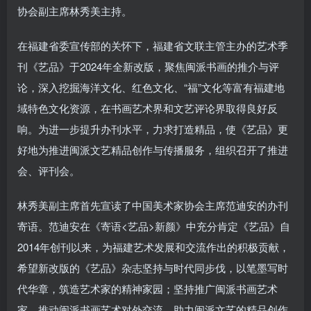
协会副主席林秀美主持。
在福建省委宣传部的关怀下，福建省文联主管主办的艺术季
刊《艺品》于2024年全新改版，聚焦闽派书画的推介与评
论，深入挖掘海洋文化、红色文化、“福”文化等富有福建地
域特色文化资源，在书画艺术界和文艺评论界取得良好反
响。为进一步提升办刊水平，力求打造精品，使《艺品》更
好地为推进闽派文艺精品创作与传播服务，组织召开了推进
会、评刊会。
林秀美副主席首先宣读了中国美术家协会主席范迪安的办刊
寄语。范迪安在《寄语<艺品>新颜》中充分肯定《艺品》自
2014年创刊以来，为福建艺术发展和交流作出的积极贡献，
希望新改版的《艺品》杂志坚持与时代同步伐，以笔墨写时
代华章，筑造艺术家的精神家园；坚持推广闽派书画艺术
家，推动闽派书画艺术对外交流，助力闽派文艺的精品创作