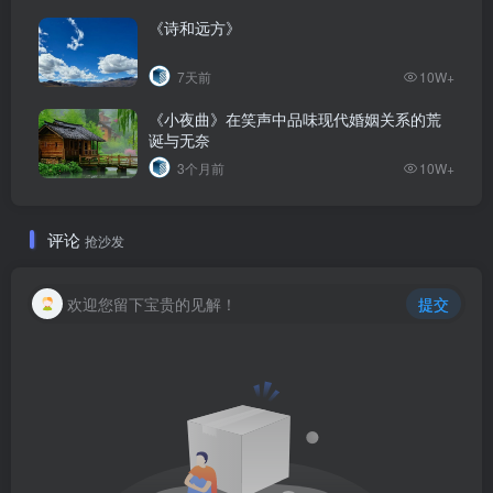
《诗和远方》
7天前
10W+
《小夜曲》在笑声中品味现代婚姻关系的荒
诞与无奈
3个月前
10W+
评论
抢沙发
欢迎您留下宝贵的见解！
提交