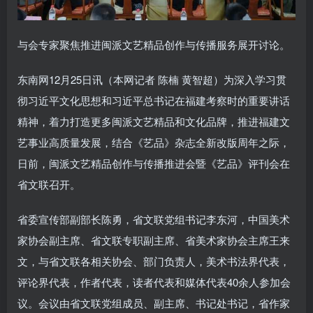
与会专家聚焦推进闽派文艺精品创作与传播服务展开讨论。
东南网12月25日讯（本网记者 陈楠 黄智超）为深入学习贯
彻习近平文化思想和习近平总书记在福建考察时的重要讲话
精神，着力打造更多闽派文艺精品和文化品牌，推进福建文
艺事业高质量发展，结合《艺品》杂志全新改版周年之际，
日前，闽派文艺精品创作与传播推进会暨《艺品》评刊会在
省文联召开。
省委宣传部副部长陈勇，省文联党组书记李东河，中国美术
家协会副主席、省文联专职副主席、省美术家协会主席王来
文，与省文联各相关协会、部门负责人，美术书法界代表，
评论界代表，作者代表，读者代表和媒体代表40余人参加会
议。会议由省文联党组成员、副主席、书记处书记，省作家