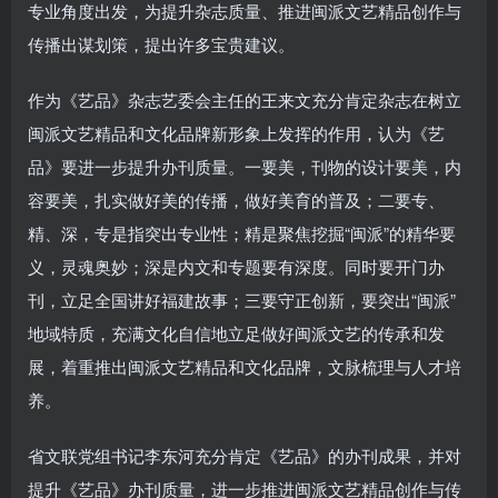
专业角度出发，为提升杂志质量、推进闽派文艺精品创作与
传播出谋划策，提出许多宝贵建议。
作为《艺品》杂志艺委会主任的王来文充分肯定杂志在树立
闽派文艺精品和文化品牌新形象上发挥的作用，认为《艺
品》要进一步提升办刊质量。一要美，刊物的设计要美，内
容要美，扎实做好美的传播，做好美育的普及；二要专、
精、深，专是指突出专业性；精是聚焦挖掘“闽派”的精华要
义，灵魂奥妙；深是内文和专题要有深度。同时要开门办
刊，立足全国讲好福建故事；三要守正创新，要突出“闽派”
地域特质，充满文化自信地立足做好闽派文艺的传承和发
展，着重推出闽派文艺精品和文化品牌，文脉梳理与人才培
养。
省文联党组书记李东河充分肯定《艺品》的办刊成果，并对
提升《艺品》办刊质量，进一步推进闽派文艺精品创作与传