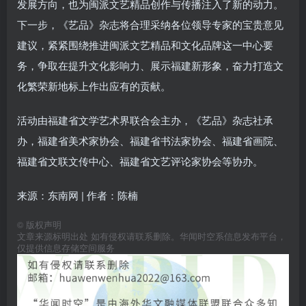
发展方向，也为闽派文艺精品创作与传播注入了新的动力。
下一步，《艺品》杂志将合理采纳各位领导专家的宝贵意见
建议，紧紧围绕推进闽派文艺精品和文化品牌这一中心要
务，争取在提升文化影响力、展示福建新形象，奋力打造文
化繁荣新地标上作出应有的贡献。
活动由福建省文学艺术界联合会主办，《艺品》杂志社承
办，福建省美术家协会、福建省书法家协会、福建省画院、
福建省文联文传中心、福建省文艺评论家协会等协办。
来源：东南网 | 作者：陈楠
©
版权声明
文章来源标明出处 如有侵权请联系删除。华闻时空系信息发布平台，
仅提供信息存储空间服务