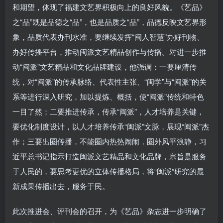
和期望，体现了福建文艺界积极向上的良好风貌。《艺品》
之“品”既是品德之“品”，也是品质之“品”，品德反映文艺界形
象，品质代表办刊水准，要继续发挥“闽人智慧”办好刊物、
办好传播平台，推动闽派文艺精品创作与传播。对进一步推
动“闽派”文艺精品和文化品牌建设，他强调：一要厘清传
统，对“闽派”的传承脉络、代表性主张、“闽学”与“闽派”的关
系等进行深入研究，加以提炼、概括，使“闽派”传统和特色
一目了然；二要推进传承，传承“闽派”，人才培养是关键，
要优化制度设计，以人才培养传承“闽派”文脉，展现“闽派”杰
作；三要出圈传播，不能圈内热热闹闹，圈外风平浪静，习
近平总书记指示打造闽派文艺精品和文化品牌，宗旨是服务
于人民的，要思考更优的立体传播格局，将“闽派”研究的最
新成果传播出去，服务于民。
此次推进会、评刊会的召开，为《艺品》杂志进一步明确了