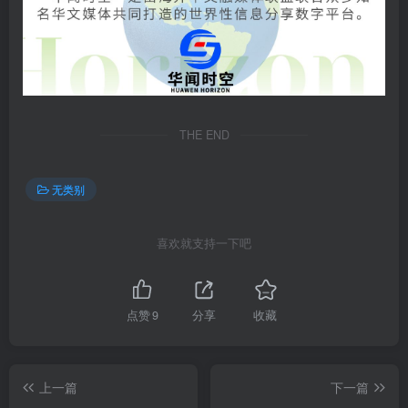
THE END
无类别
喜欢就支持一下吧
点赞
9
分享
收藏
上一篇
下一篇