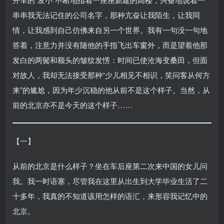
串串我无法记住的公司名字，那种亢奋让我陌生，让我同
情，让我感到自己仿佛来自另一个世界。我有一句没一句地
答着，注意力并没有随他的手指飞出车窗外，而是望着他那
发白的两鬓和额头的皱纹发愣：时间已使沧海变桑田，但面
对故人，我却无法接受那种“少儿相见不相识，笑问客从何方
来”的尴尬，因为年少沉稳的他从前不是这个样子。当然，从
前的北京亦不是今天的这个样子……
【一】
从前的北京是什么样子？坐在车后座第二次来中国的女儿问
我。我一时语塞，尽管我在这里从出生到大学毕业生活了二
十多年，我真的不知道该用怎样的语汇，来形容我记忆中的
北京。