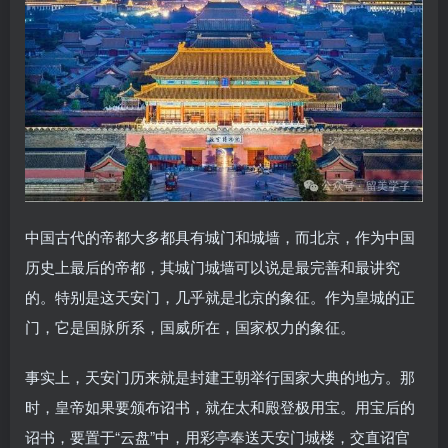
中国古代的帝都大多都具有城门和城墙，而北京，作为中国
历史上最后的帝都，其城门城墙可以说是最完善和最讲究
的。特别是这天安门，几乎就是北京的象征。作为皇城的正
门，它是国脉所系，国威所在，国家权力的象征。
事实上，天安门历来就是封建王朝举行国家大典的地方。那
时，皇帝如果要颁布诏书，就在太和殿登极用宝。用宝后的
诏书，要置于“云盘”中，用彩亭奉送天安门城楼，交直诏官