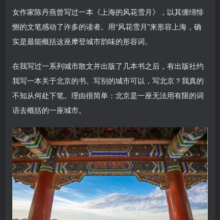
女作家陈丹燕曾写过一本《上海的风花雪月》，以其缠绵悱
恻的文笔感动了许多的读者。用“风花雪月”来形容上海，确
实是最能概括这座摩登城市韵味的形容词。
在我写过一系列城市散文并出版了几本书之后，有出版社约
我写一本关于北京的书。写别的城市可以，写北京？我真的
不知从何处下笔。理由很简单：北京是一座无法用有限的词
语去概括的一座城市。