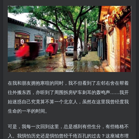
在我和朋友拥抱寒喧的同时，我不但看到了左邻右舍在帮着
往外搬东西，亦听到了周围拆房铲车刺耳的轰鸣声……我开
始迷惑自己究竟算不算一个北京人，虽然在这里我曾经度我
生命的一半的时间。
可是，我每一次回到这里，总是感到有些生分，有些格格不
入。我惧怕历史还是惧怕曾经千疮百孔的过去？这座城市埋