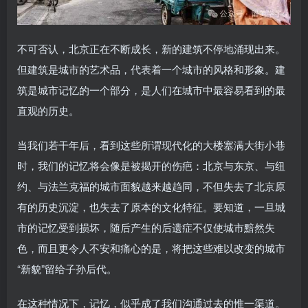
不可否认，北京正在不断成长，新的建筑不停地涌现出来。
但建筑是城市的艺术品，代表着一个城市的风格和形象。建
筑是城市记忆的一个部分，是人们在城市中最容易看到的最
直观的历史。
当我们若干年后，看到这些所谓现代化的大楼塞满大街小巷
时，我们的记忆将会像是被揭开的伤疤：北京与东京、与纽
约、与法兰克福的城市面貌越来越趋同，不但失去了北京原
有的历史沉淀，也失去了原本的文化特征。要知道，一旦城
市的记忆受到损坏，随后产生的后遗症不仅使城市黯然失
色，而且更令人不安和痛心的是，将把这些难以改变的城市
“新貌”留给子孙后代。
在这种情况下，记忆，似乎成了我们沟通过去的惟一渠道。