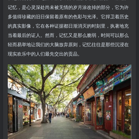
记忆，是心灵深处尚未被无情的岁月涂改掉的部分，它为许
多值得珍藏的旧日保留着原有的色彩与光泽。它捍卫着历史
的真实影像，它在各种证据都日渐消灭的时刻里，执著地充
当着最后的证人。然而，记忆又是那么脆弱，时间可以那么
轻而易举地让我们的大脑放弃原则，记忆往往是那些沉浸在
现实欢乐中的人们最先交出的贡品。