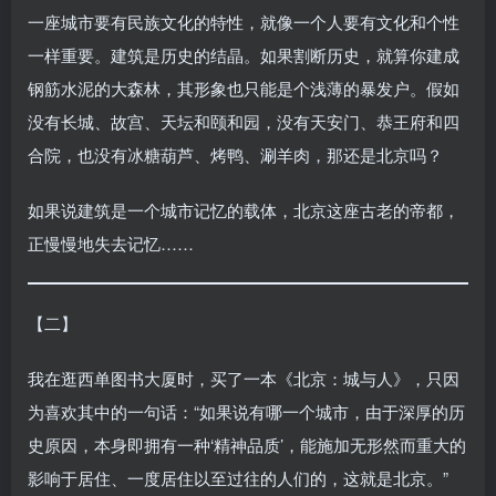
一座城市要有民族文化的特性，就像一个人要有文化和个性
一样重要。建筑是历史的结晶。如果割断历史，就算你建成
钢筋水泥的大森林，其形象也只能是个浅薄的暴发户。假如
没有长城、故宫、天坛和颐和园，没有天安门、恭王府和四
合院，也没有冰糖葫芦、烤鸭、涮羊肉，那还是北京吗？
如果说建筑是一个城市记忆的载体，北京这座古老的帝都，
正慢慢地失去记忆……
【二】
我在逛西单图书大厦时，买了一本《北京：城与人》，只因
为喜欢其中的一句话：“如果说有哪一个城市，由于深厚的历
史原因，本身即拥有一种‘精神品质’，能施加无形然而重大的
影响于居住、一度居住以至过往的人们的，这就是北京。”