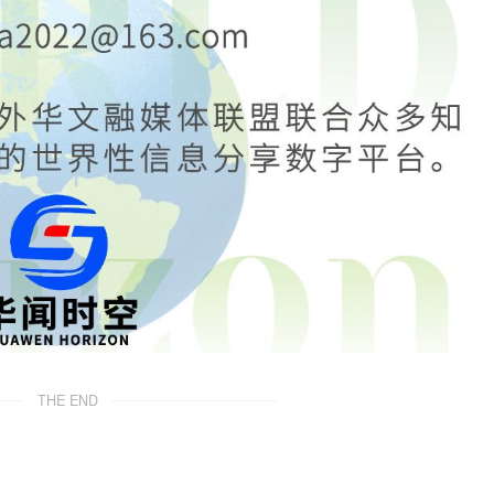
THE END