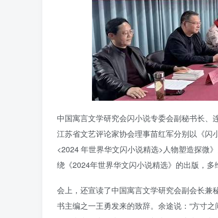
中国寓言文学研究会闪小说专委会副秘书长、
江苏省文艺评论家协会理事苗红军分别以《闪
<2024 年世界华文闪小说精选>人物塑造探
绕《2024年世界华文闪小说精选》的出版，
会上，还宣读了中国寓言文学研究会副会长兼
书主编之一王勇发来的致辞。余途说：“方寸