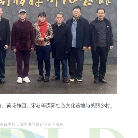
馆、荷花静园、宋巷等溧阳红色文化基地与美丽乡村。
息发布平台，仅提供信息存储空间服务