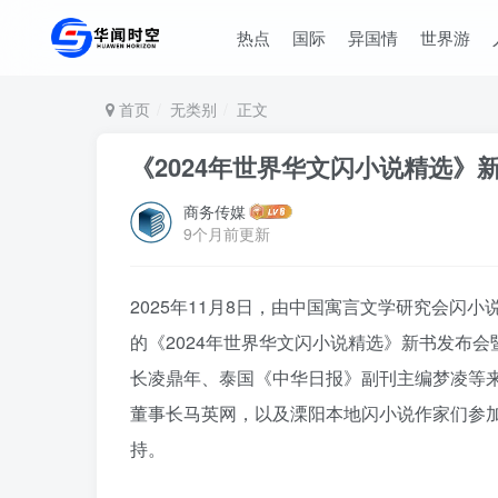
热点
国际
异国情
世界游
首页
无类别
正文
《2024年世界华文闪小说精选
商务传媒
9个月前更新
2025年11月8日，由中国寓言文学研究会
的《2024年世界华文闪小说精选》新书发布
长凌鼎年、泰国《中华日报》副刊主编梦凌等
董事长马英网，以及溧阳本地闪小说作家们参
持。