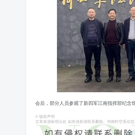
会后，部分人员参观了新四军江南指挥部纪念
©
版权声明
文章来源标明出处 如有侵权请联系删除。华闻时空系信