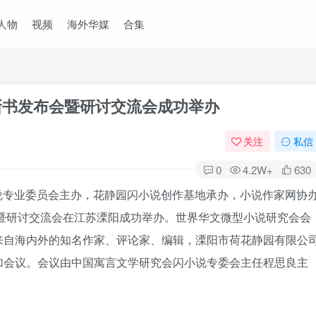
人物
视频
海外华媒
合集
》新书发布会暨研讨交流会成功举办
关注
私信
0
4.2W+
630
闪小说专业委员会主办，花静园闪小说创作基地承办，小说作家网协
会暨研讨交流会在江苏溧阳成功举办。世界华文微型小说研究会会
来自海内外的知名作家、评论家、编辑，溧阳市荷花静园有限公
加会议。会议由中国寓言文学研究会闪小说专委会主任程思良主