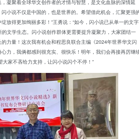
集，凝聚着全球华文创作者的才情与智慧，是文化血脉的深情延
，闪小说不仅是中国的，也是世界的。希望借此机会，汇聚更强
绽放得更加绚丽多彩！”王勇说：“如今，闪小说已从单一的文字
的新的文学生态。闪小说创作群体更需要提升凝聚力，大家团结一
的力量！这次我有机会和程思良联合主编《2024年世界华文闪
份心力，我俩都感到很充实、很快乐！明年，我们会再接再厉继
希望大家不吝给力支持，让闪小说闪个不停！”