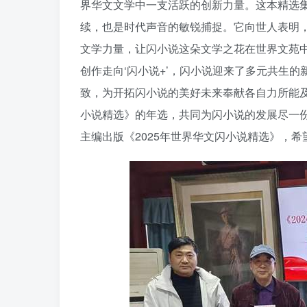
界华文文学中一支活跃的创新力量。这本精选
续，也是时代声音的敏锐捕捉。它向世人表明
文学力量，让闪小说这朵文学之花在世界文苑中
创作走向‘闪小说+’，闪小说迎来了多元共生
致，为开拓闪小说的美好未来奉献各自力所能及
小说精选》的年选，共同为闪小说的发展尽一
主编出版《2025年世界华文闪小说精选》，