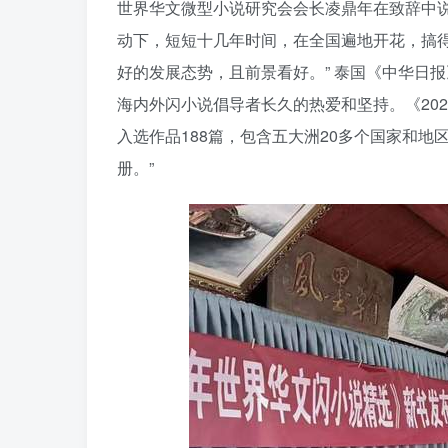
世界华文微型小说研究会会长凌鼎年在致辞中
动下，短短十几年时间，在全国遍地开花，搞
好的发展态势，且前景看好。” 泰国《中华日
海内外闪小说倡导者长久的热爱和坚持。《20
入选作品188篇，包含五大洲20多个国家和
册。”