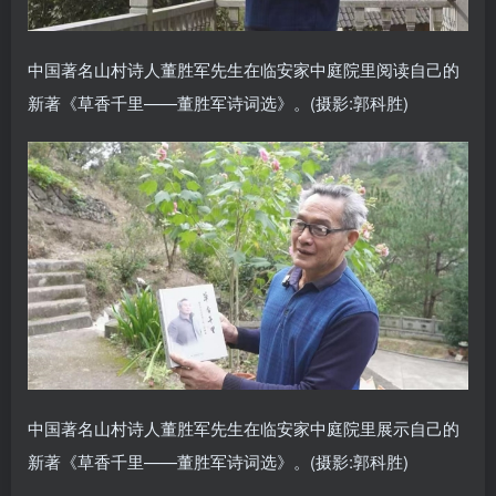
中国著名山村诗人董胜军先生在临安家中庭院里阅读自己的
新著《草香千里——董胜军诗词选》。(摄影:郭科胜)
中国著名山村诗人董胜军先生在临安家中庭院里展示自己的
新著《草香千里——董胜军诗词选》。(摄影:郭科胜)