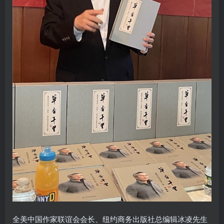
全美中国作家联谊会会长、纽约商务出版社总编辑冰凌先生