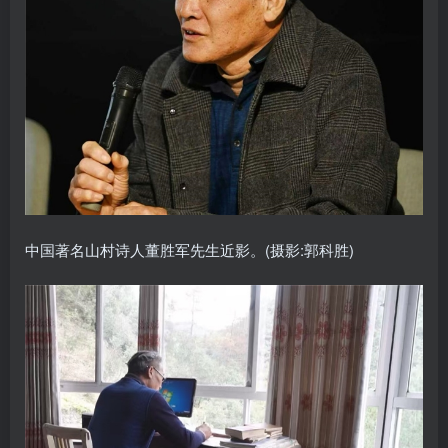
中国著名山村诗人董胜军先生近影。(摄影:郭科胜)