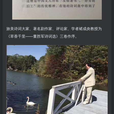
旅美诗词大家、著名剧作家、评论家、学者褚成炎教授为
《草香千里——董胜军诗词选》三卷作序。