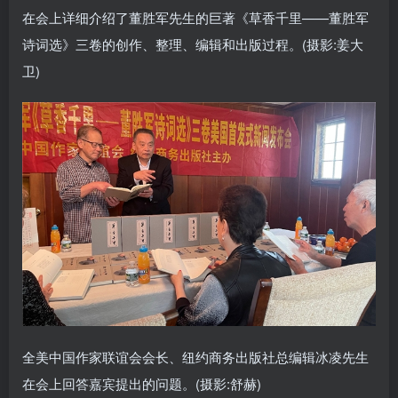
在会上详细介绍了董胜军先生的巨著《草香千里——董胜军
诗词选》三卷的创作、整理、编辑和出版过程。(摄影:姜大
卫)
全美中国作家联谊会会长、纽约商务出版社总编辑冰凌先生
在会上回答嘉宾提出的问题。(摄影:舒赫)