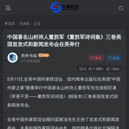
首页
无类别
正文
中国著名山村诗人董胜军《董胜军诗词集》三卷美
国首发式和新闻发布会在美举行
商务传媒
关注
私信
2个月前更新
0
7.8W+
1504
5月11日,全美中国作家联谊会、纽约商务出版社在美国“中国
作家之家”隆重举行中国著名山村诗人董胜军先生煌煌巨著
《草香千里——董胜军诗词选》(精装本)三卷美国首发式和
新闻发布会。
全美中国作家联谊会顾问梁家淦先生主持了首发式和新闻发
布会。全美中国作家联谊会会长、纽约商务出版社总编辑冰