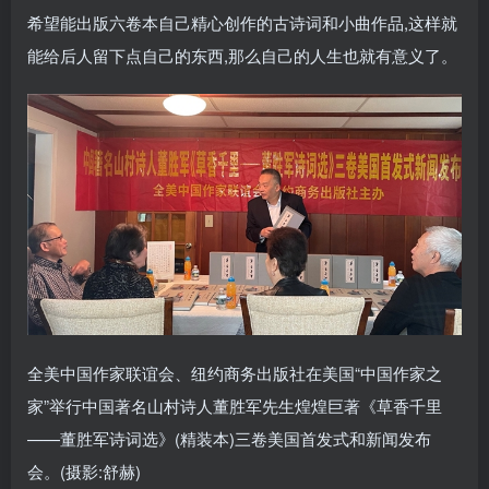
希望能出版六卷本自己精心创作的古诗词和小曲作品,这样就
能给后人留下点自己的东西,那么自己的人生也就有意义了。
全美中国作家联谊会、纽约商务出版社在美国“中国作家之
家”举行中国著名山村诗人董胜军先生煌煌巨著《草香千里
——董胜军诗词选》(精装本)三卷美国首发式和新闻发布
会。(摄影:舒赫)