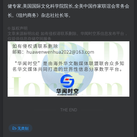
健专家,美国国际文化科学院院长,全美中国作家联谊会常务会
长,《纽约商务》杂志社社长等。
©
版权声明
文章来源标明出处 如有侵权请联系删除。华闻时空系信息发布平台，
仅提供信息存储空间服务
THE END
无类别