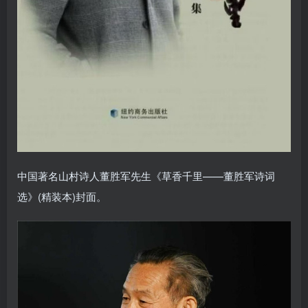
中国著名山村诗人董胜军先生《草香千里——董胜军诗词
选》(精装本)封面。