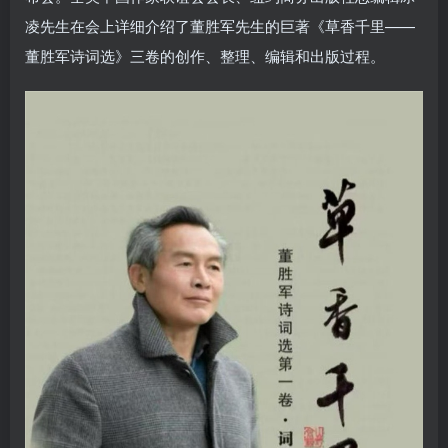
凌先生在会上详细介绍了董胜军先生的巨著《草香千里——
董胜军诗词选》三卷的创作、整理、编辑和出版过程。