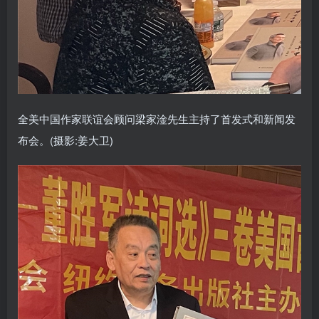
全美中国作家联谊会顾问梁家淦先生主持了首发式和新闻发
布会。(摄影:姜大卫)