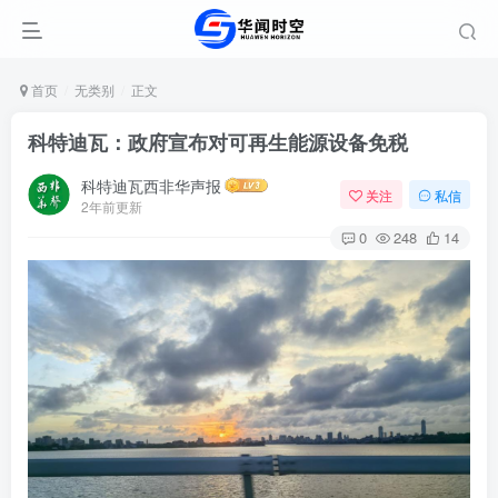
首页
无类别
正文
科特迪瓦：政府宣布对可再生能源设备免税
科特迪瓦西非华声报
关注
私信
2年前更新
0
248
14