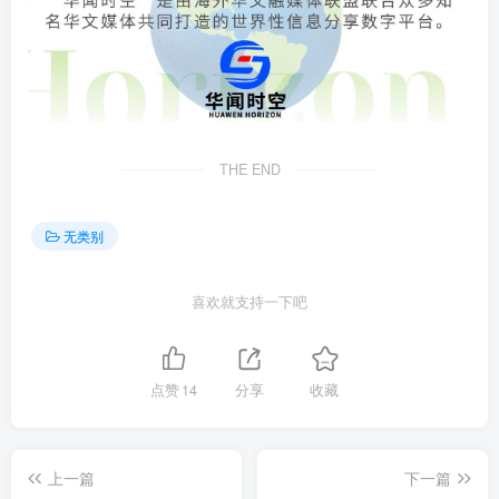
THE END
无类别
喜欢就支持一下吧
点赞
14
分享
收藏
上一篇
下一篇